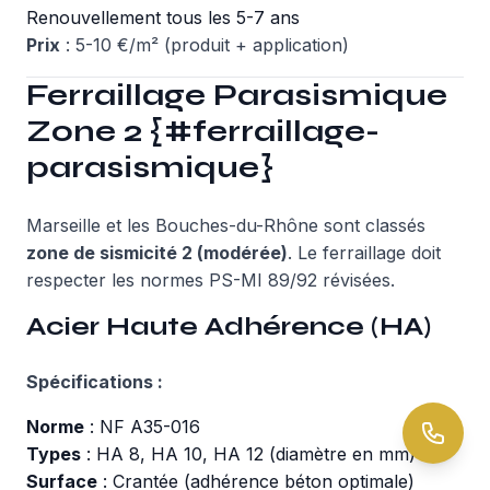
Renouvellement tous les 5-7 ans
Prix
: 5-10 €/m² (produit + application)
Ferraillage Parasismique
Zone 2 {#ferraillage-
parasismique}
Marseille et les Bouches-du-Rhône sont classés
zone de sismicité 2 (modérée)
. Le ferraillage doit
respecter les normes PS-MI 89/92 révisées.
Acier Haute Adhérence (HA)
Spécifications :
Norme
: NF A35-016
Types
: HA 8, HA 10, HA 12 (diamètre en mm)
Surface
: Crantée (adhérence béton optimale)