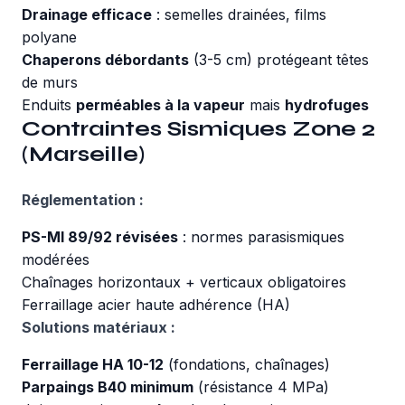
Drainage efficace
: semelles drainées, films
polyane
Chaperons débordants
(3-5 cm) protégeant têtes
de murs
Enduits
perméables à la vapeur
mais
hydrofuges
Contraintes Sismiques Zone 2
(Marseille)
Réglementation :
PS-MI 89/92 révisées
: normes parasismiques
modérées
Chaînages horizontaux + verticaux obligatoires
Ferraillage acier haute adhérence (HA)
Solutions matériaux :
Ferraillage HA 10-12
(fondations, chaînages)
Parpaings B40 minimum
(résistance 4 MPa)