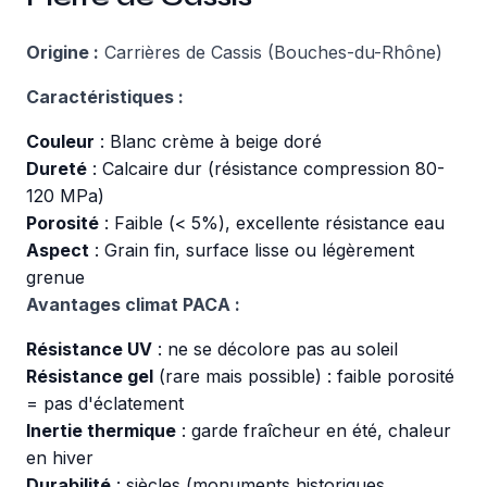
Origine :
Carrières de Cassis (Bouches-du-Rhône)
Caractéristiques :
Couleur
: Blanc crème à beige doré
Dureté
: Calcaire dur (résistance compression 80-
120 MPa)
Porosité
: Faible (< 5%), excellente résistance eau
Aspect
: Grain fin, surface lisse ou légèrement
grenue
Avantages climat PACA :
Résistance UV
: ne se décolore pas au soleil
Résistance gel
(rare mais possible) : faible porosité
= pas d'éclatement
Inertie thermique
: garde fraîcheur en été, chaleur
en hiver
Durabilité
: siècles (monuments historiques