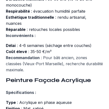
monocouche)
Respirabilité
: évacuation humidité parfaite
Esthétique traditionnelle
: rendu artisanal,
nuances
Réparable
: retouches locales possibles
Inconvénients :
Délai
: 4-6 semaines (séchage entre couches)
Coût élevé
: 35-50 €/m²
Recommandation
: Pour bâti ancien, zones
classées (Vieux-Port Marseille), recherche durabilité
maximale.
Peinture Façade Acrylique
Spécifications :
Type
: Acrylique en phase aqueuse
Finition
: Mat, satiné