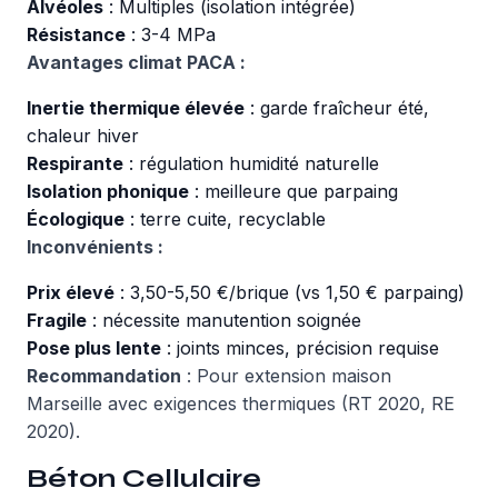
Alvéoles
: Multiples (isolation intégrée)
Résistance
: 3-4 MPa
Avantages climat PACA :
Inertie thermique élevée
: garde fraîcheur été,
chaleur hiver
Respirante
: régulation humidité naturelle
Isolation phonique
: meilleure que parpaing
Écologique
: terre cuite, recyclable
Inconvénients :
Prix élevé
: 3,50-5,50 €/brique (vs 1,50 € parpaing)
Fragile
: nécessite manutention soignée
Pose plus lente
: joints minces, précision requise
Recommandation
: Pour
extension maison
Marseille
avec exigences thermiques (RT 2020, RE
2020).
Béton Cellulaire