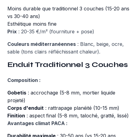
Moins durable que traditionnel 3 couches (15-20 ans
vs 30-40 ans)
Esthétique moins fine
Prix
: 20-35 €/m² (fourniture + pose)
Couleurs méditerranéennes
: Blanc, beige, ocre,
sable (tons clairs réfléchissant chaleur).
Enduit Traditionnel 3 Couches
Composition :
Gobetis
: accrochage (5-8 mm, mortier liquide
projeté)
Corps d'enduit
: rattrapage planéité (10-15 mm)
Finition
: aspect final (5-8 mm, taloché, gratté, lissé)
Avantages climat PACA :
Durabilité maximale
: 30-50 ans (vs 15-20 ans