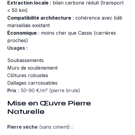
Extraction locale
: bilan carbone réduit (transport
< 50 km)
Compatibilité architecture
: cohérence avec bâti
marseillais existant
Économique
: moins cher que Cassis (carrières
proches)
Usages :
Soubassements
Murs de soutènement
Clôtures robustes
Dallages carrossables
Prix
: 50-90 €/m² (pierre brute)
Mise en Œuvre Pierre
Naturelle
Pierre sèche
(sans ciment) :