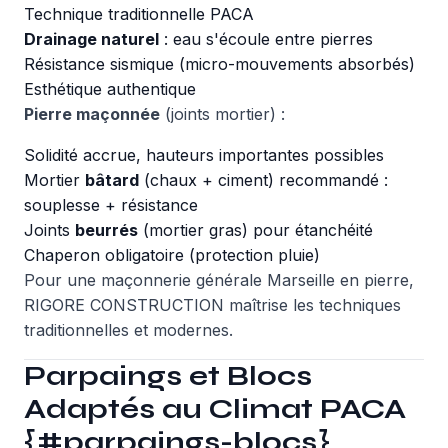
Technique traditionnelle PACA
Drainage naturel
: eau s'écoule entre pierres
Résistance sismique (micro-mouvements absorbés)
Esthétique authentique
Pierre maçonnée
(joints mortier) :
Solidité accrue, hauteurs importantes possibles
Mortier
bâtard
(chaux + ciment) recommandé :
souplesse + résistance
Joints
beurrés
(mortier gras) pour étanchéité
Chaperon obligatoire (protection pluie)
Pour une
maçonnerie générale Marseille
en pierre,
RIGORE CONSTRUCTION maîtrise les techniques
traditionnelles et modernes.
Parpaings et Blocs
Adaptés au Climat PACA
{#parpaings-blocs}