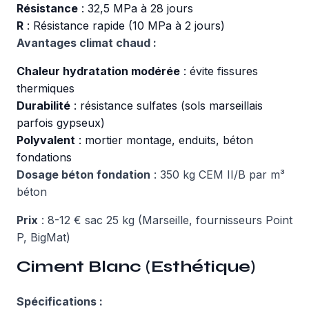
Résistance
: 32,5 MPa à 28 jours
R
: Résistance rapide (10 MPa à 2 jours)
Avantages climat chaud :
Chaleur hydratation modérée
: évite fissures
thermiques
Durabilité
: résistance sulfates (sols marseillais
parfois gypseux)
Polyvalent
: mortier montage, enduits, béton
fondations
Dosage béton fondation
: 350 kg CEM II/B par m³
béton
Prix
: 8-12 € sac 25 kg (Marseille, fournisseurs Point
P, BigMat)
Ciment Blanc (Esthétique)
Spécifications :