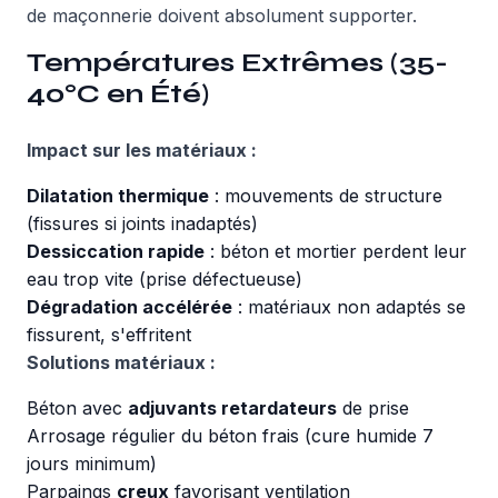
de maçonnerie doivent absolument supporter.
Températures Extrêmes (35-
40°C en Été)
Impact sur les matériaux :
Dilatation thermique
: mouvements de structure
(fissures si joints inadaptés)
Dessiccation rapide
: béton et mortier perdent leur
eau trop vite (prise défectueuse)
Dégradation accélérée
: matériaux non adaptés se
fissurent, s'effritent
Solutions matériaux :
Béton avec
adjuvants retardateurs
de prise
Arrosage régulier du béton frais (cure humide 7
jours minimum)
Parpaings
creux
favorisant ventilation