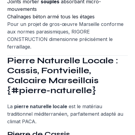
Joints mortier
souples
absorbant micro-
mouvements
Chaînages béton armé tous les étages
Pour un projet de
gros-œuvre Marseille
conforme
aux normes parasismiques, RIGORE
CONSTRUCTION dimensionne précisément le
ferraillage.
Pierre Naturelle Locale :
Cassis, Fontvieille,
Calcaire Marseillais
{#pierre-naturelle}
La
pierre naturelle locale
est le matériau
traditionnel méditerranéen, parfaitement adapté au
climat PACA.
Pierre de Cassis