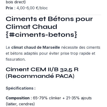
bois direct)
Prix
: 4,00-6,00 €/bloc
Ciments et Bétons pour
Climat Chaud
{#ciments-betons}
Le
climat chaud de Marseille
nécessite des ciments
et bétons adaptés pour éviter prise trop rapide et
fissuration.
Ciment CEM II/B 32,5 R
(Recommandé PACA)
Spécifications :
Composition
: 65-79% clinker + 21-35% ajouts
(laitier, cendres)