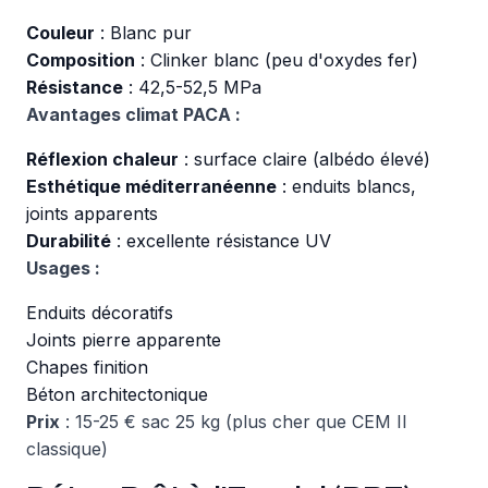
Couleur
: Blanc pur
Composition
: Clinker blanc (peu d'oxydes fer)
Résistance
: 42,5-52,5 MPa
Avantages climat PACA :
Réflexion chaleur
: surface claire (albédo élevé)
Esthétique méditerranéenne
: enduits blancs,
joints apparents
Durabilité
: excellente résistance UV
Usages :
Enduits décoratifs
Joints pierre apparente
Chapes finition
Béton architectonique
Prix
: 15-25 € sac 25 kg (plus cher que CEM II
classique)