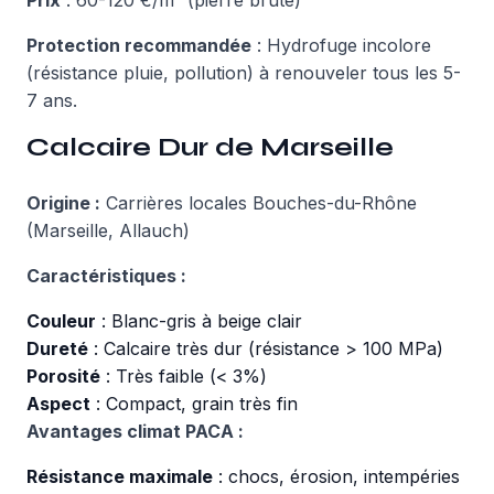
Prix
: 60-120 €/m² (pierre brute)
Protection recommandée
: Hydrofuge incolore
(résistance pluie, pollution) à renouveler tous les 5-
7 ans.
Calcaire Dur de Marseille
Origine :
Carrières locales Bouches-du-Rhône
(Marseille, Allauch)
Caractéristiques :
Couleur
: Blanc-gris à beige clair
Dureté
: Calcaire très dur (résistance > 100 MPa)
Porosité
: Très faible (< 3%)
Aspect
: Compact, grain très fin
Avantages climat PACA :
Résistance maximale
: chocs, érosion, intempéries