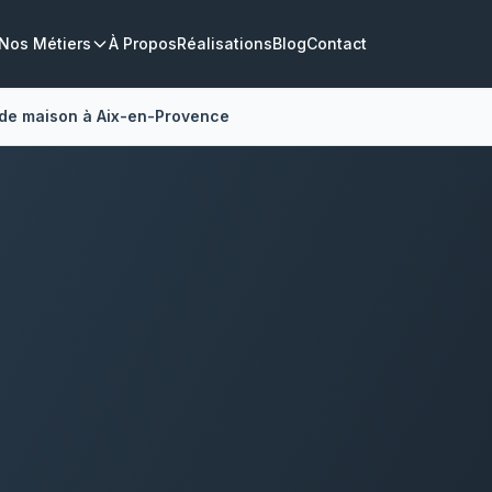
Nos Métiers
À Propos
Réalisations
Blog
Contact
 de maison à Aix-en-Provence