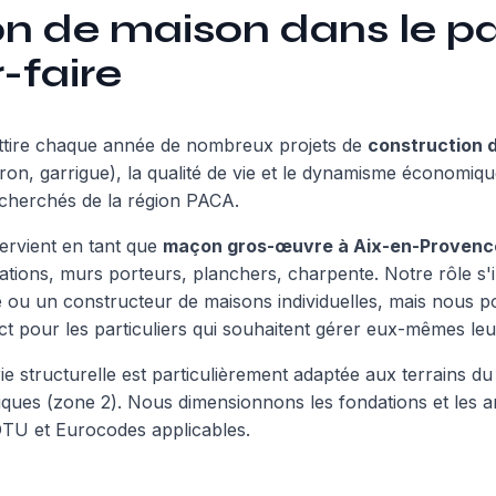
n de maison dans le pay
-faire
ttire chaque année de nombreux projets de
construction 
eron, garrigue), la qualité de vie et le dynamisme économiqu
recherchés de la région PACA.
vient en tant que
maçon gros-œuvre à Aix-en-Provenc
ations, murs porteurs, planchers, charpente. Notre rôle s'
cte ou un constructeur de maisons individuelles, mais nous
ct pour les particuliers qui souhaitent gérer eux-mêmes leu
 structurelle est particulièrement adaptée aux terrains du p
miques (zone 2). Nous dimensionnons les fondations et les
U et Eurocodes applicables.