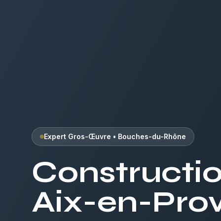
Expert
Gros-Œuvre
•
Bouches-du-Rhône
Constructi
Aix-en-Pro