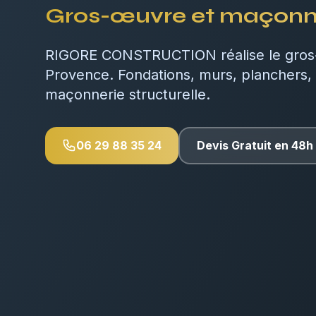
Gros-œuvre et maçonner
RIGORE CONSTRUCTION réalise le gros-
Provence. Fondations, murs, planchers,
maçonnerie structurelle.
06 29 88 35 24
Devis Gratuit en 48h