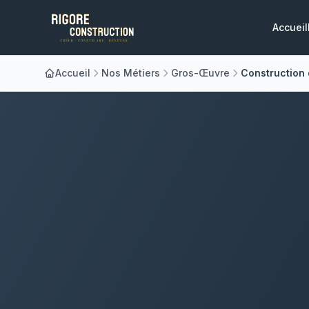
Accueil
Accueil
Nos Métiers
Gros-Œuvre
Construction