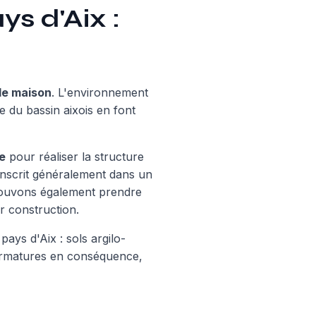
s d'Aix :
de maison
. L'environnement
e du bassin aixois en font
e
pour réaliser la structure
inscrit généralement dans un
 pouvons également prendre
r construction.
ays d'Aix : sols argilo-
 armatures en conséquence,