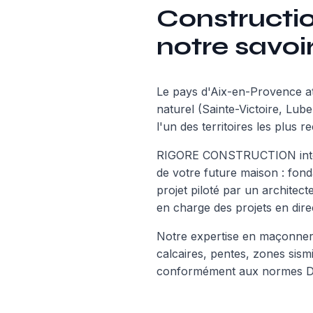
Constructio
notre savoir
Le pays d'Aix-en-Provence a
naturel (Sainte-Victoire, Lub
l'un des territoires les plus 
RIGORE CONSTRUCTION inter
de votre future maison : fond
projet piloté par un archite
en charge des projets en dire
Notre expertise en maçonnerie
calcaires, pentes, zones sis
conformément aux normes DT