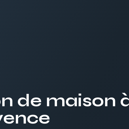
on de maison 
vence