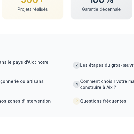
Projets réalisés
Garantie décennale
s le pays d'Aix : notre
Les étapes du gros-œuvr
2
çonnerie ou artisans
Comment choisir votre m
4
construire à Aix ?
nos zones d'intervention
Questions fréquentes
?