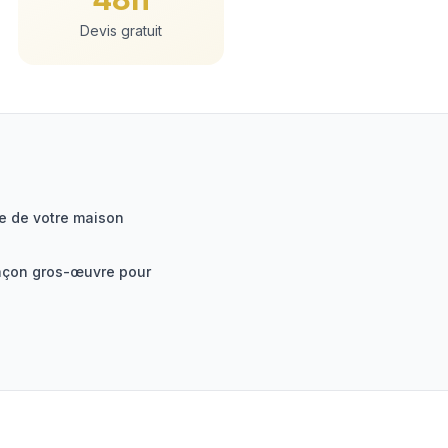
Devis gratuit
e de votre maison
açon gros-œuvre pour