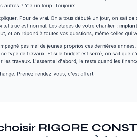
s autres ? Y'a un loup. Toujours.
pliquer. Pour de vrai. On a tous débuté un jour, on sait c
 tel truc est normal. Les étapes de votre chantier :
implant
tout, et on répond à toutes vos questions, même celles qui v
ompagné pas mal de jeunes proprios ces dernières années
ce type de travaux. Et si le budget est serré, on sait que c
 les travaux. L'essentiel d'abord, le reste quand les financ
change. Prenez rendez-vous, c'est offert.
 choisir RIGORE CON