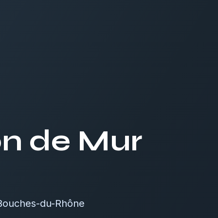
on de Mur
 Bouches-du-Rhône