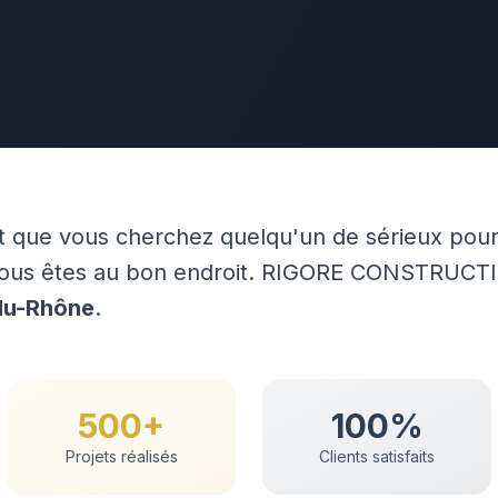
t que vous cherchez quelqu'un de sérieux pour
vous êtes au bon endroit. RIGORE CONSTRUCTI
du-Rhône
.
500+
100%
Projets réalisés
Clients satisfaits