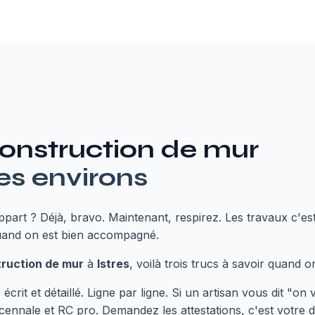
onstruction de mur
es environs
part ? Déjà, bravo. Maintenant, respirez. Les travaux c'es
quand on est bien accompagné.
ruction de mur
à
Istres
, voilà trois trucs à savoir quand o
crit et détaillé. Ligne par ligne. Si un artisan vous dit "on 
cennale et RC pro. Demandez les attestations, c'est votre dr