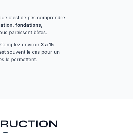
e que c'est de pas comprendre
ation, fondations,
ous paraissent bêtes.
. Comptez environ
3 à 15
'est souvent le cas pour un
es le permettent.
STRUCTION