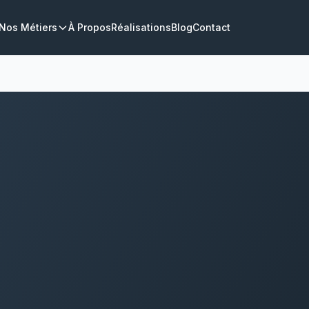
Nos Métiers
À Propos
Réalisations
Blog
Contact