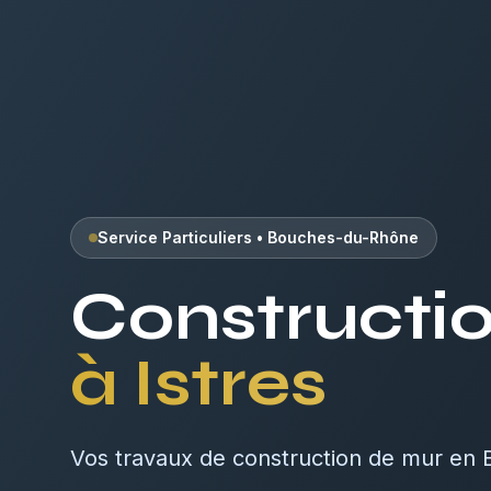
Service Particuliers
•
Bouches-du-Rhône
Constructi
à
Istres
Vos travaux de construction de mur en