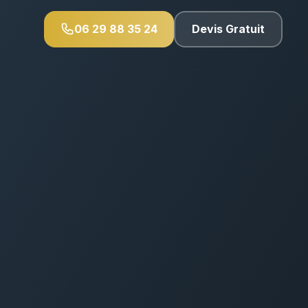
06 29 88 35 24
Devis Gratuit