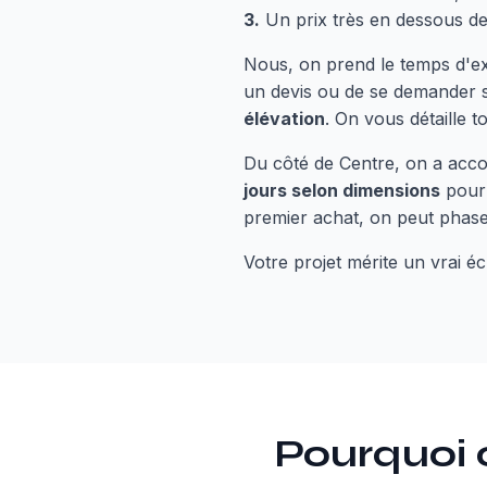
3.
Un prix très en dessous de
Nous, on prend le temps d'ex
un devis ou de se demander si
élévation
. On vous détaille 
Du côté de Centre, on a acc
jours selon dimensions
pour 
premier achat, on peut phaser
Votre projet mérite un vrai é
Pourquoi