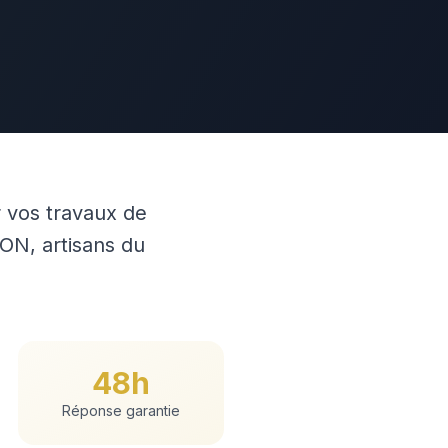
 vos travaux de
ON, artisans du
48h
Réponse garantie