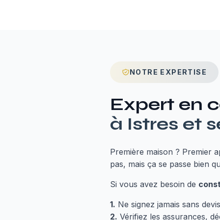
NOTRE EXPERTISE
Expert en
c
à
Istres
et s
Première maison ? Premier ap
pas, mais ça se passe bien 
Si vous avez besoin de
const
1.
Ne signez jamais sans devis é
2.
Vérifiez les assurances, dé