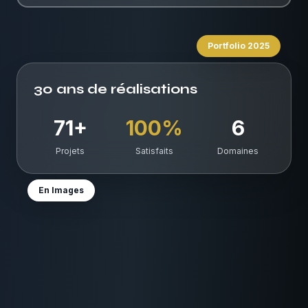
Portfolio 2025
30 ans de réalisations
71+
100%
6
Projets
Satisfaits
Domaines
En Images