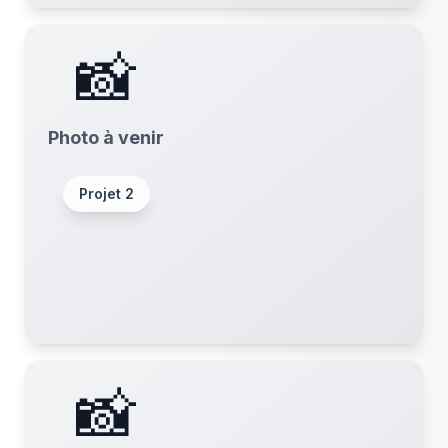
📸
Photo à venir
Projet
2
📸