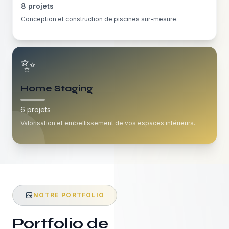
8
projets
Conception et construction de piscines sur-mesure.
✨
Home Staging
6
projets
Valorisation et embellissement de vos espaces intérieurs.
NOTRE PORTFOLIO
Portfolio de