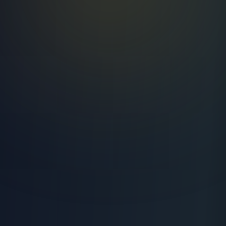
06 29 88 35 24
Devis Gratuit