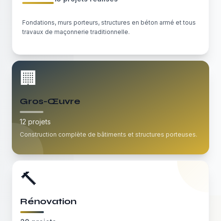
Fondations, murs porteurs, structures en béton armé et tous
travaux de maçonnerie traditionnelle.
🏢
Gros-Œuvre
12
projets
Construction complète de bâtiments et structures porteuses.
🔨
Rénovation