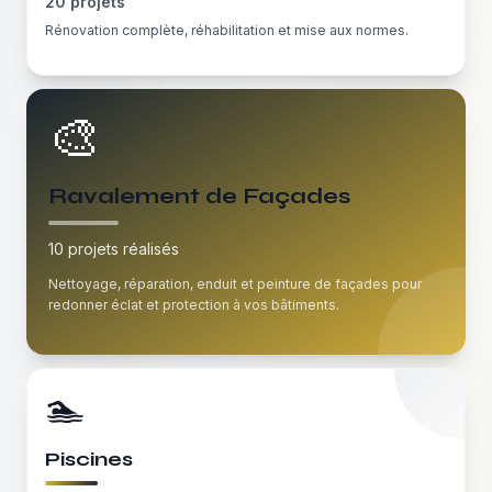
20
projets
Rénovation complète, réhabilitation et mise aux normes.
🎨
Ravalement de Façades
10
projets réalisés
Nettoyage, réparation, enduit et peinture de façades pour
redonner éclat et protection à vos bâtiments.
🏊
Piscines