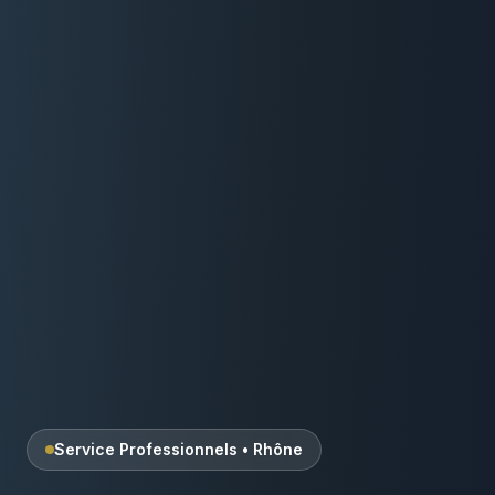
Service Professionnels
•
Rhône