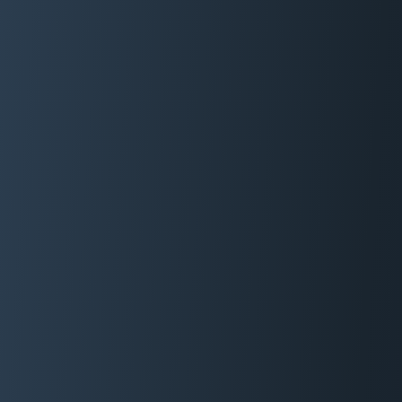
06 29 88 35 24
Devis Gratuit