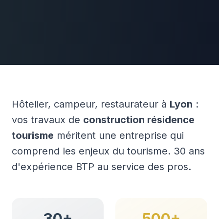
Hôtelier, campeur, restaurateur à
Lyon
:
vos travaux de
construction résidence
tourisme
méritent une entreprise qui
comprend les enjeux du tourisme. 30 ans
d'expérience BTP au service des pros.
30+
500+