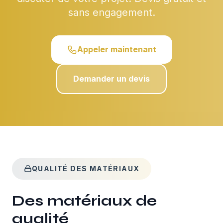
sans engagement.
Appeler maintenant
Demander un devis
QUALITÉ DES MATÉRIAUX
Des matériaux de
qualité