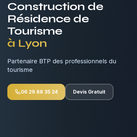
Construction de
Résidence de
Tourisme
à
Lyon
Partenaire BTP des professionnels du
tourisme
06 29 88 35 24
Devis Gratuit