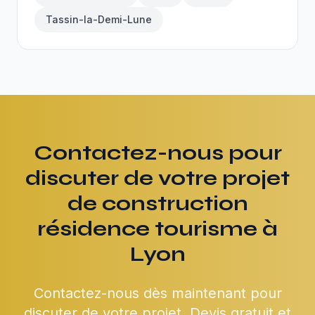
Tassin-la-Demi-Lune
Contactez-nous pour
discuter de votre projet
de construction
résidence tourisme à
Lyon
Contactez-nous dès maintenant pour
discuter de votre projet. Devis gratuit et