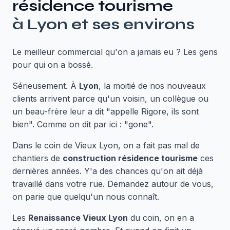
résidence tourisme
à
Lyon
et ses environs
Le meilleur commercial qu'on a jamais eu ? Les gens
pour qui on a bossé.
Sérieusement. À
Lyon
, la moitié de nos nouveaux
clients arrivent parce qu'un voisin, un collègue ou
un beau-frère leur a dit "appelle Rigore, ils sont
bien". Comme on dit par ici : "gone".
Dans le coin de Vieux Lyon, on a fait pas mal de
chantiers de
construction résidence tourisme
ces
dernières années. Y'a des chances qu'on ait déjà
travaillé dans votre rue. Demandez autour de vous,
on parie que quelqu'un nous connaît.
Les
Renaissance Vieux Lyon
du coin, on en a