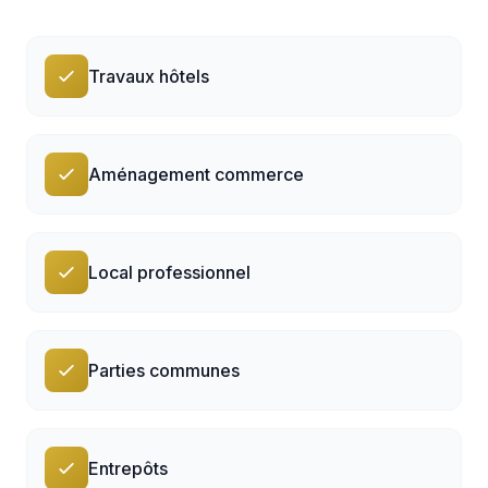
Travaux hôtels
Aménagement commerce
Local professionnel
Parties communes
Entrepôts