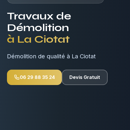
Travaux de
Démolition
à
La Ciotat
Démolition de qualité à La Ciotat
06 29 88 35 24
Devis Gratuit