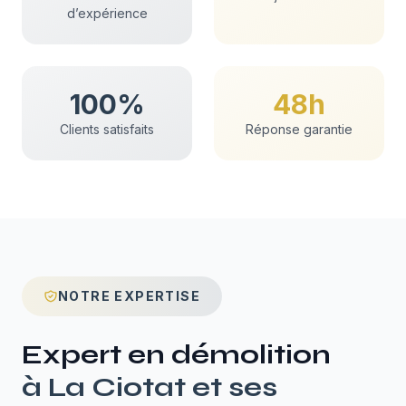
d’expérience
100%
48h
Clients satisfaits
Réponse garantie
NOTRE EXPERTISE
Expert en
démolition
à
La Ciotat
et ses