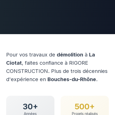
Pour vos travaux de
démolition
à
La
Ciotat
, faites confiance à RIGORE
CONSTRUCTION. Plus de trois décennies
d'expérience en
Bouches-du-Rhône
.
30+
500+
Années
Projets réalisés