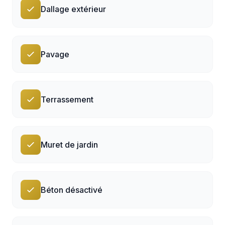
Dallage extérieur
Pavage
Terrassement
Muret de jardin
Béton désactivé