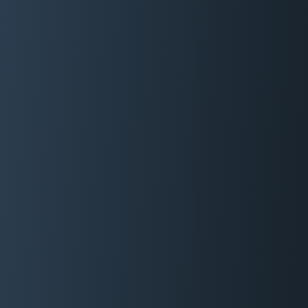
06 29 88 35 24
Devis Gratuit