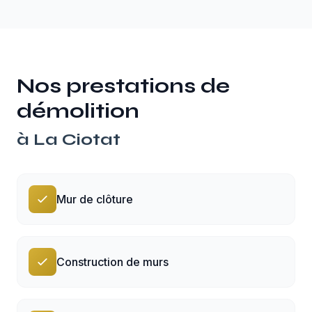
Nos prestations de
démolition
à
La Ciotat
Mur de clôture
Construction de murs