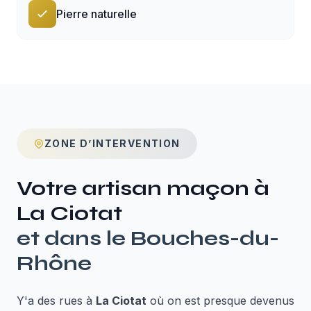
Pierre naturelle
ZONE D’INTERVENTION
Votre artisan maçon à
La Ciotat
et dans le
Bouches-du-
Rhône
Y'a des rues à
La Ciotat
où on est presque devenus