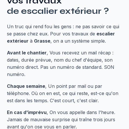
vos travaux
de
escalier extérieur
?
Un truc qui rend fou les gens : ne pas savoir ce qui
se passe chez eux. Pour vos travaux de
escalier
extérieur
à
Grasse
, on a un système simple.
Avant le chantier
, Vous recevez un mail récap :
dates, durée prévue, nom du chef d'équipe, son
numéro direct. Pas un numéro de standard. SON
numéro.
Chaque semaine
, Un point par mail ou par
téléphone. Où on en est, ce qui reste, est-ce qu'on
est dans les temps. C'est court, c'est clair.
En cas d'imprévu
, On vous appelle dans l'heure.
Jamais de mauvaise surprise qui traîne trois jours
avant qu'on ose vous en parler.