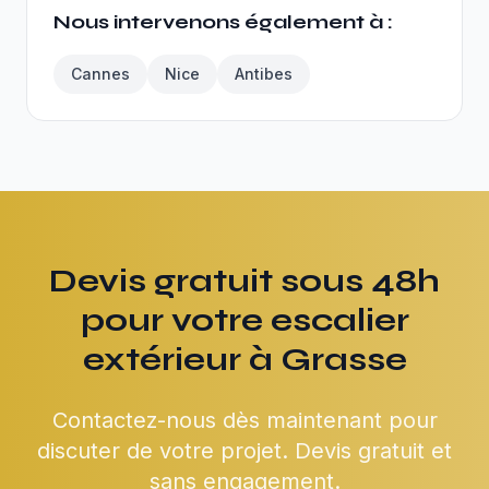
Nous intervenons également à :
Cannes
Nice
Antibes
Devis gratuit sous 48h
pour votre escalier
extérieur à Grasse
Contactez-nous dès maintenant pour
discuter de votre projet. Devis gratuit et
sans engagement.