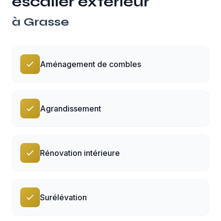
escalier extérieur
à
Grasse
Aménagement de combles
Agrandissement
Rénovation intérieure
Surélévation