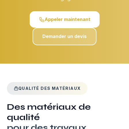
Appeler maintenant
Demander un devis
QUALITÉ DES MATÉRIAUX
Des matériaux de
qualité
pour des travaux