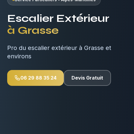
Escalier Extérieur
à
Grasse
Pro du escalier extérieur à Grasse et
environs
06 29 88 35 24
Devis Gratuit