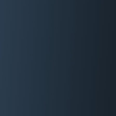
06 29 88 35 24
Devis Gratuit