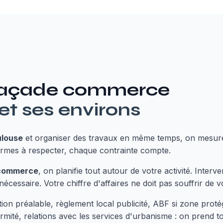
açade commerce
et ses environs
louse
et organiser des travaux en même temps, on mesure b
 normes à respecter, chaque contrainte compte.
commerce
, on planifie tout autour de votre activité. Inter
nécessaire. Votre chiffre d'affaires ne doit pas souffrir de v
ion préalable, règlement local publicité, ABF si zone protég
ormité, relations avec les services d'urbanisme : on prend t