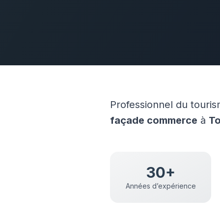
Professionnel du tour
façade commerce
à
To
30+
Années d’expérience