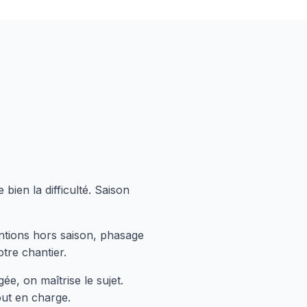
ien la difficulté. Saison
ventions hors saison, phasage
otre chantier.
ée, on maîtrise le sujet.
out en charge.