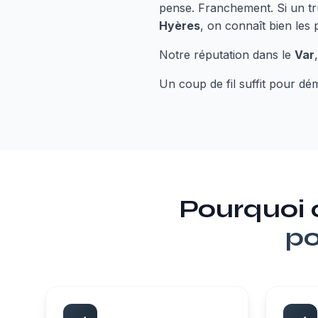
pense. Franchement. Si un tru
Hyères
, on connaît bien les 
Notre réputation dans le
Var
Un coup de fil suffit pour dé
Pourquoi
po