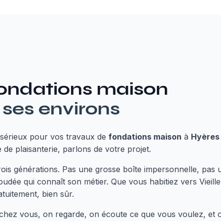
ondations maison
 ses environs
sérieux pour vos travaux de
fondations maison
à
Hyères
de plaisanterie, parlons de votre projet.
trois générations. Pas une grosse boîte impersonnelle, pa
dée qui connaît son métier. Que vous habitiez vers Vieille V
uitement, bien sûr.
nt chez vous, on regarde, on écoute ce que vous voulez, et 