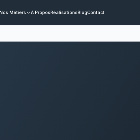
Nos Métiers
À Propos
Réalisations
Blog
Contact