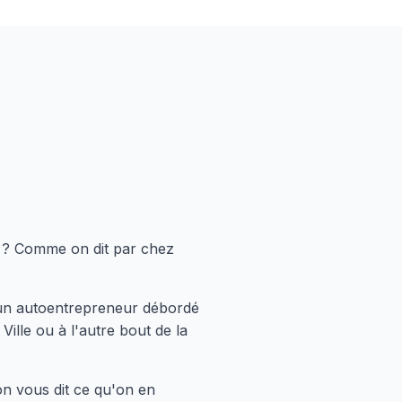
? Comme on dit par chez
s un autoentrepreneur débordé
ille ou à l'autre bout de la
on vous dit ce qu'on en