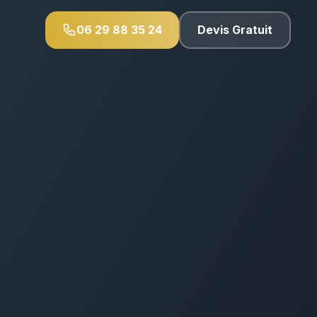
06 29 88 35 24
Devis Gratuit