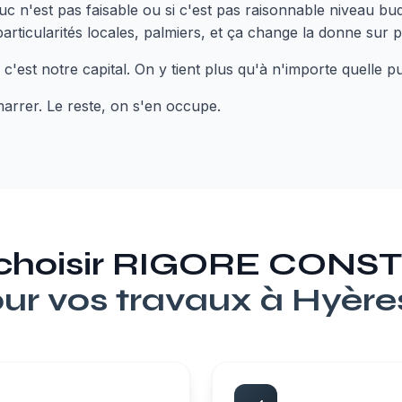
c n'est pas faisable ou si c'est pas raisonnable niveau bud
particularités locales, palmiers, et ça change la donne sur 
, c'est notre capital. On y tient plus qu'à n'importe quelle p
marrer. Le reste, on s'en occupe.
 choisir RIGORE CON
ur vos travaux à
Hyère