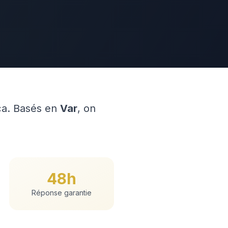
ça. Basés en
Var
, on
48h
Réponse garantie