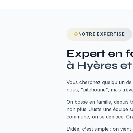
NOTRE EXPERTISE
Expert en
f
à
Hyères
et
Vous cherchez quelqu'un de 
nous, "pitchoune", mais trêve 
On bosse en famille, depuis 
non plus. Juste une équipe sou
commune, on se déplace. Grat
L'idée, c'est simple : on vie