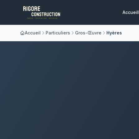
Accueil
Accueil
Particuliers
Gros-Œuvre
Hyères