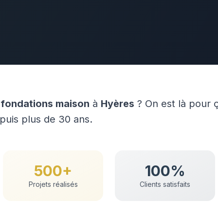
e
fondations maison
à
Hyères
? On est là pour 
epuis plus de 30 ans.
500+
100%
Projets réalisés
Clients satisfaits