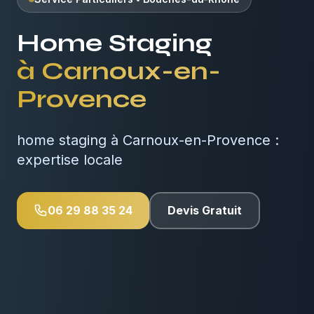
Home Staging
à
Carnoux-en-
Provence
home staging à Carnoux-en-Provence :
expertise locale
06 29 88 35 24
Devis Gratuit