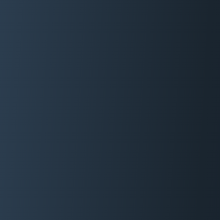
06 29 88 35 24
Devis Gratuit