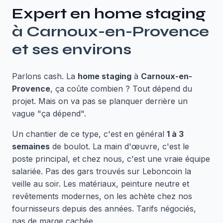
Expert en
home staging
à
Carnoux-en-Provence
et ses environs
Parlons cash. La
home staging
à
Carnoux-en-
Provence
, ça coûte combien ? Tout dépend du
projet. Mais on va pas se planquer derrière un
vague "ça dépend".
Un chantier de ce type, c'est en général
1 à 3
semaines
de boulot. La main d'œuvre, c'est le
poste principal, et chez nous, c'est une vraie équipe
salariée. Pas des gars trouvés sur Leboncoin la
veille au soir. Les matériaux, peinture neutre et
revêtements modernes, on les achète chez nos
fournisseurs depuis des années. Tarifs négociés,
pas de marge cachée.