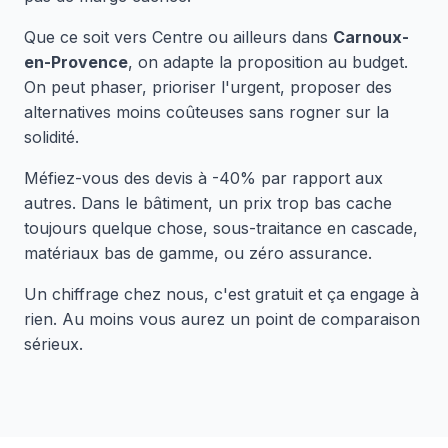
Que ce soit vers Centre ou ailleurs dans
Carnoux-
en-Provence
, on adapte la proposition au budget.
On peut phaser, prioriser l'urgent, proposer des
alternatives moins coûteuses sans rogner sur la
solidité.
Méfiez-vous des devis à -40% par rapport aux
autres. Dans le bâtiment, un prix trop bas cache
toujours quelque chose, sous-traitance en cascade,
matériaux bas de gamme, ou zéro assurance.
Un chiffrage chez nous, c'est gratuit et ça engage à
rien. Au moins vous aurez un point de comparaison
sérieux.