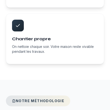
Chantier propre
On nettoie chaque soir. Votre maison reste vivable
pendant les travaux.
NOTRE MÉTHODOLOGIE