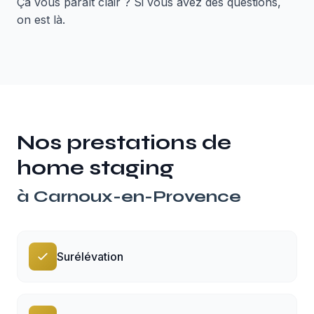
Ça vous paraît clair ? Si vous avez des questions,
on est là.
Nos prestations de
home staging
à
Carnoux-en-Provence
Surélévation