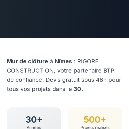
Mur de clôture
à
Nîmes
: RIGORE
CONSTRUCTION, votre partenaire BTP
de confiance. Devis gratuit sous 48h pour
tous vos projets dans le
30
.
30+
500+
Années
Projets réalisés