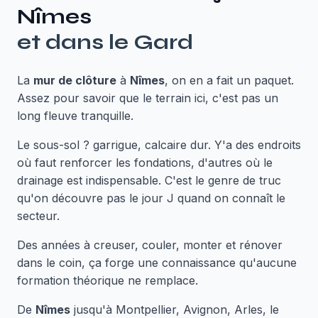
Nîmes
et dans le
Gard
La
mur de clôture
à
Nîmes
, on en a fait un paquet.
Assez pour savoir que le terrain ici, c'est pas un
long fleuve tranquille.
Le sous-sol ? garrigue, calcaire dur. Y'a des endroits
où faut renforcer les fondations, d'autres où le
drainage est indispensable. C'est le genre de truc
qu'on découvre pas le jour J quand on connaît le
secteur.
Des années à creuser, couler, monter et rénover
dans le coin, ça forge une connaissance qu'aucune
formation théorique ne remplace.
De
Nîmes
jusqu'à Montpellier, Avignon, Arles, le