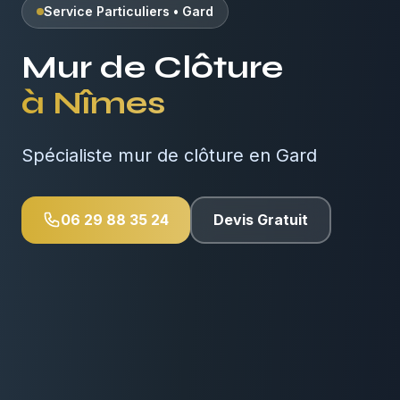
Service Particuliers
•
Gard
Mur de Clôture
à
Nîmes
Spécialiste mur de clôture en Gard
06 29 88 35 24
Devis Gratuit