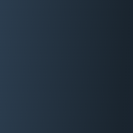
06 29 88 35 24
Devis Gratuit