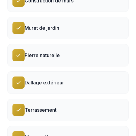
Construction de murs
Muret de jardin
Pierre naturelle
Dallage extérieur
Terrassement