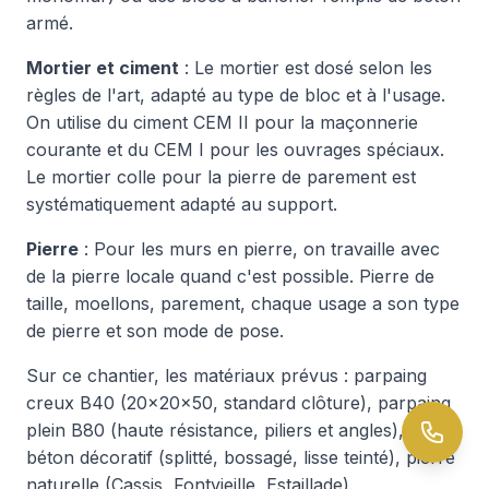
armé.
Mortier et ciment
: Le mortier est dosé selon les
règles de l'art, adapté au type de bloc et à l'usage.
On utilise du ciment CEM II pour la maçonnerie
courante et du CEM I pour les ouvrages spéciaux.
Le mortier colle pour la pierre de parement est
systématiquement adapté au support.
Pierre
: Pour les murs en pierre, on travaille avec
de la pierre locale quand c'est possible. Pierre de
taille, moellons, parement, chaque usage a son type
de pierre et son mode de pose.
Sur ce chantier, les matériaux prévus : parpaing
creux B40 (20×20×50, standard clôture), parpaing
plein B80 (haute résistance, piliers et angles), bloc
béton décoratif (splitté, bossagé, lisse teinté), pierre
naturelle (Cassis, Fontvieille, Estaillade).