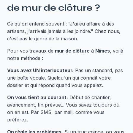
de
mur de clôture
?
Ce qu'on entend souvent : "J'ai eu affaire à des
artisans, j'arrivais jamais à les joindre." Chez nous,
c'est pas le genre de la maison.
Pour vos travaux de
mur de clôture
à
Nîmes
, voilà
notre méthode :
Vous avez UN interlocuteur.
Pas un standard, pas
une boîte vocale. Quelqu'un qui connaît votre
dossier et qui répond quand vous appelez.
On vous tient au courant.
Début de chantier,
avancement, fin prévue... Vous savez toujours où
on en est. Par SMS, par mail, comme vous
préférez.
On règle les problèmes.
Si un truc coince, on vous