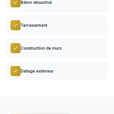
Béton désactivé
Terrassement
Construction de murs
Dallage extérieur