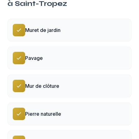
à
Saint-Tropez
Muret de jardin
Pavage
Mur de clôture
Pierre naturelle