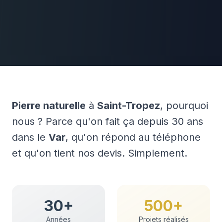
Pierre naturelle
à
Saint-Tropez
, pourquoi
nous ? Parce qu'on fait ça depuis 30 ans
dans le
Var
, qu'on répond au téléphone
et qu'on tient nos devis. Simplement.
30+
500+
Années
Projets réalisés