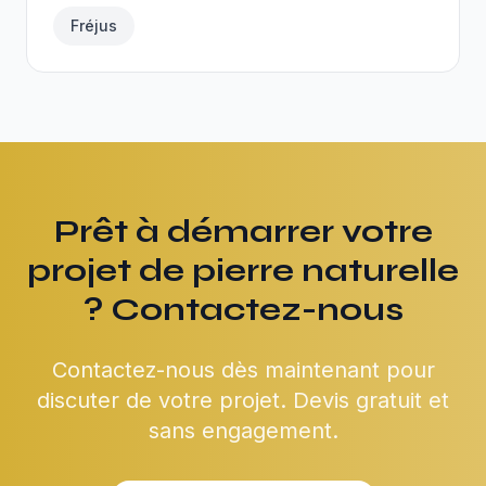
Fréjus
Prêt à démarrer votre
projet de pierre naturelle
? Contactez-nous
Contactez-nous dès maintenant pour
discuter de votre projet. Devis gratuit et
sans engagement.