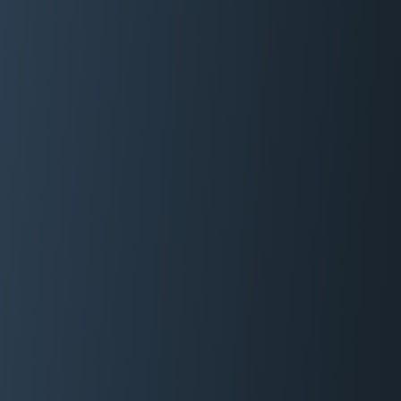
06 29 88 35 24
Devis Gratuit