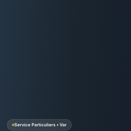
Service Particuliers
•
Var