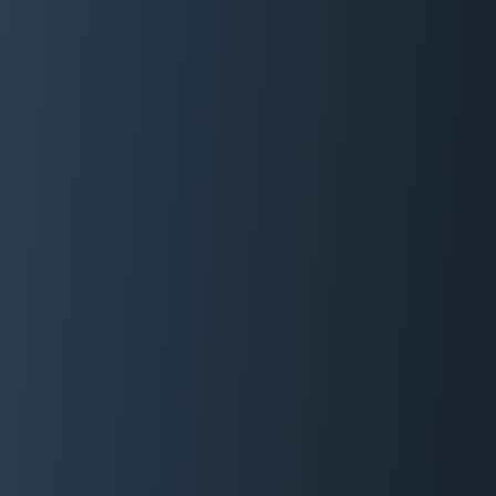
06 29 88 35 24
Devis Gratuit