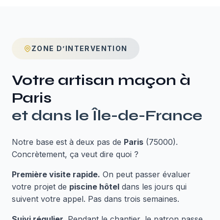
ZONE D’INTERVENTION
Votre artisan maçon à
Paris
et dans le
Île-de-France
Notre base est à deux pas de
Paris
(75000).
Concrètement, ça veut dire quoi ?
Première visite rapide.
On peut passer évaluer
votre projet de
piscine hôtel
dans les jours qui
suivent votre appel. Pas dans trois semaines.
Suivi régulier.
Pendant le chantier, le patron passe.