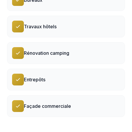
Travaux hôtels
Rénovation camping
Entrepôts
Façade commerciale