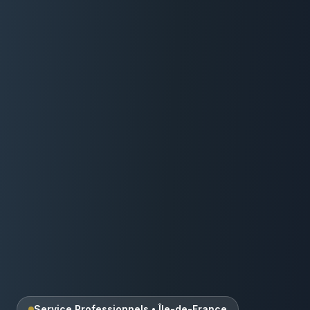
Service Professionnels
•
Île-de-France