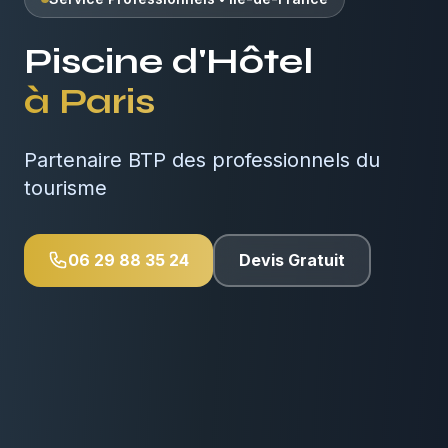
Piscine d'Hôtel
à
Paris
Partenaire BTP des professionnels du
tourisme
06 29 88 35 24
Devis Gratuit