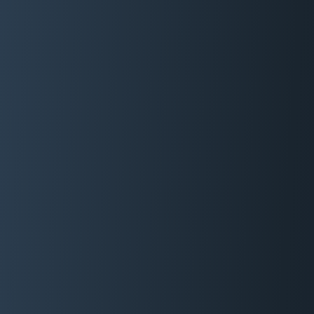
06 29 88 35 24
Devis Gratuit