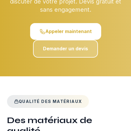
discuter de votre projet. Devis gratuit et
sans engagement.
Appeler maintenant
Demander un devis
QUALITÉ DES MATÉRIAUX
Des matériaux de
qualité