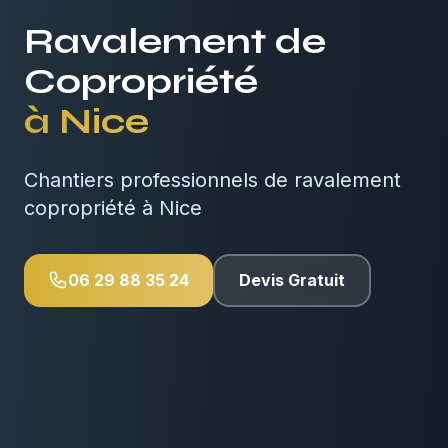
Ravalement de
Copropriété
à
Nice
Chantiers professionnels de ravalement
copropriété à Nice
06 29 88 35 24
Devis Gratuit