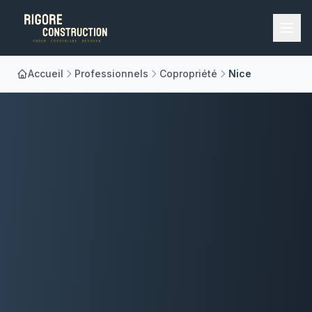
Accueil
Professionnels
Copropriété
Nice
Accueil
Nos Métiers
À Propos
Réalisations
Blog
Contact