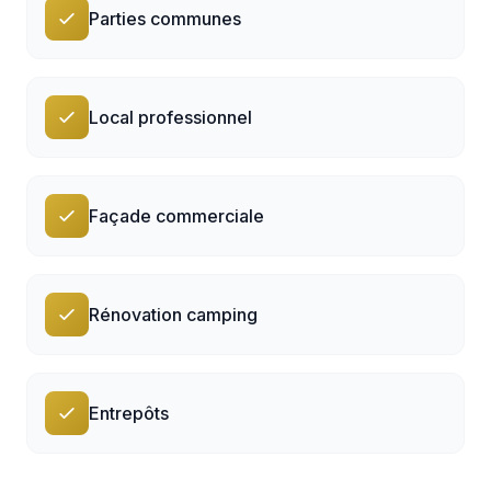
Parties communes
Local professionnel
Façade commerciale
Rénovation camping
Entrepôts