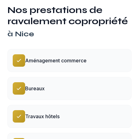
Nos prestations de
ravalement copropriété
à
Nice
Aménagement commerce
Bureaux
Travaux hôtels