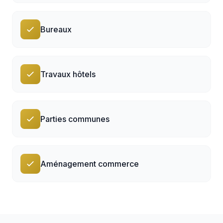
Bureaux
Travaux hôtels
Parties communes
Aménagement commerce