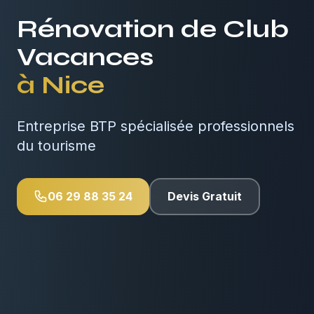
Rénovation de Club
Vacances
à
Nice
Entreprise BTP spécialisée professionnels
du tourisme
06 29 88 35 24
Devis Gratuit