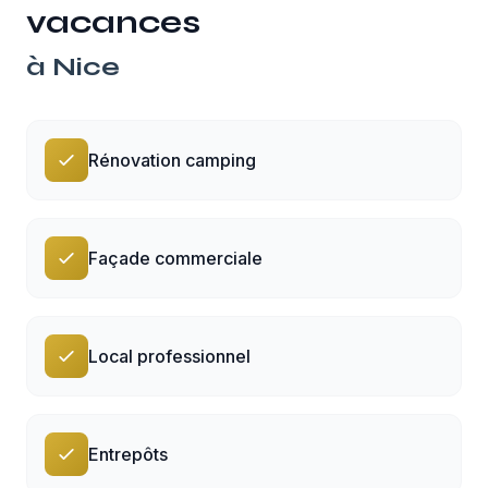
vacances
à
Nice
Rénovation camping
Façade commerciale
Local professionnel
Entrepôts