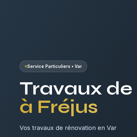
Service Particuliers
•
Var
Travaux de
à
Fréjus
Vos travaux de rénovation en Var