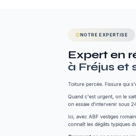
NOTRE EXPERTISE
Expert en
r
à
Fréjus
et 
Toiture percée. Fissure qui s
Quand c'est urgent, on le sai
on essaie d'intervenir sous 2
Ici, avec ABF vestiges romain
connaît les dégâts typiques du