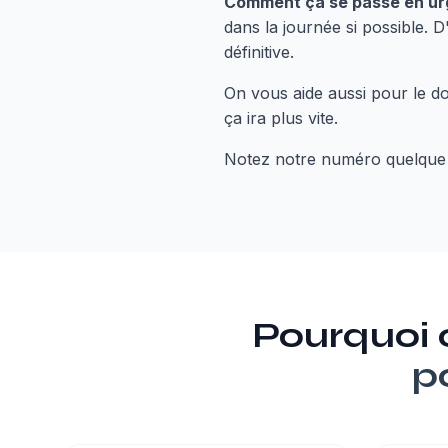
Comment ça se passe en ur
dans la journée si possible. D
définitive.
On vous aide aussi pour le do
ça ira plus vite.
Notez notre numéro quelque 
Pourquoi
p