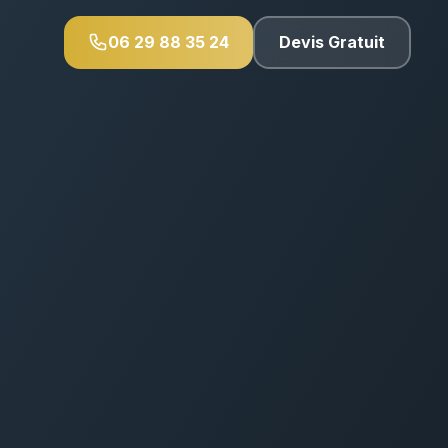
06 29 88 35 24
Devis Gratuit