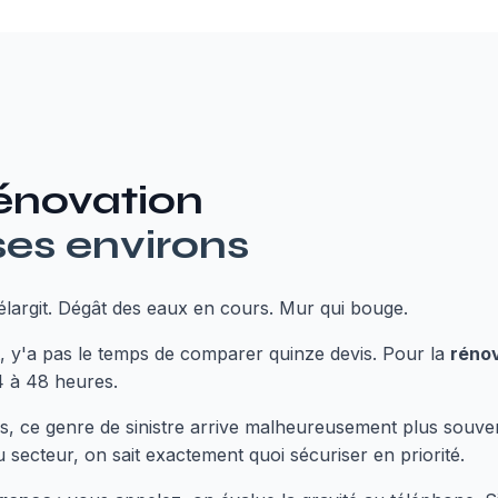
énovation
ses environs
'élargit. Dégât des eaux en cours. Mur qui bouge.
t, y'a pas le temps de comparer quinze devis. Pour la
réno
4 à 48 heures.
s, ce genre de sinistre arrive malheureusement plus souven
 secteur, on sait exactement quoi sécuriser en priorité.