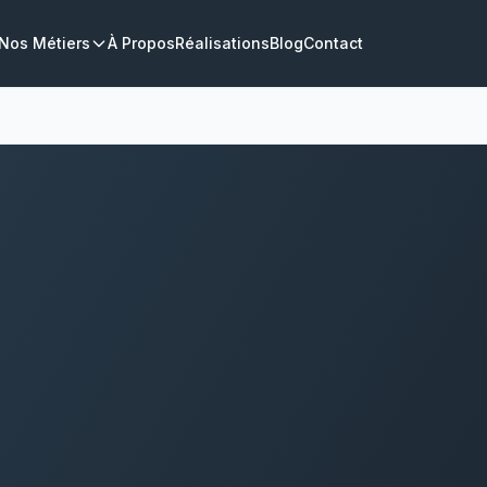
Nos Métiers
À Propos
Réalisations
Blog
Contact