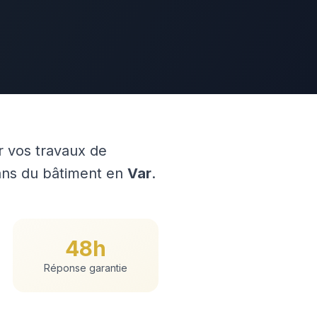
 vos travaux de
ans du bâtiment en
Var
.
48h
Réponse garantie