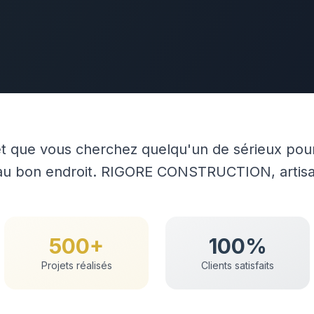
t que vous cherchez quelqu'un de sérieux pour
 au bon endroit. RIGORE CONSTRUCTION, artis
500+
100%
Projets réalisés
Clients satisfaits