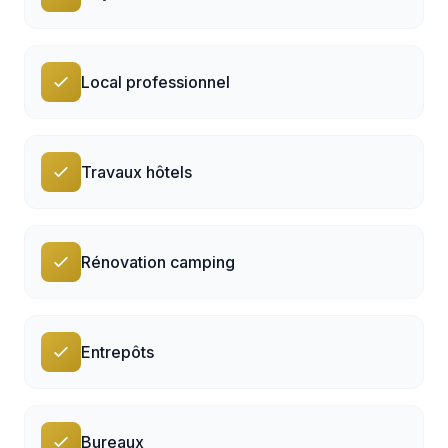
Local professionnel
Travaux hôtels
Rénovation camping
Entrepôts
Bureaux