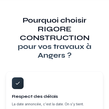
Pourquoi choisir
RIGORE
CONSTRUCTION
pour vos travaux à
Angers
?
Respect des délais
La date annoncée, c'est la date. On s'y tient.