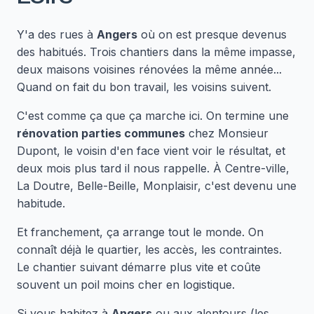
Y'a des rues à
Angers
où on est presque devenus
des habitués. Trois chantiers dans la même impasse,
deux maisons voisines rénovées la même année...
Quand on fait du bon travail, les voisins suivent.
C'est comme ça que ça marche ici. On termine une
rénovation parties communes
chez Monsieur
Dupont, le voisin d'en face vient voir le résultat, et
deux mois plus tard il nous rappelle. À Centre-ville,
La Doutre, Belle-Beille, Monplaisir, c'est devenu une
habitude.
Et franchement, ça arrange tout le monde. On
connaît déjà le quartier, les accès, les contraintes.
Le chantier suivant démarre plus vite et coûte
souvent un poil moins cher en logistique.
Si vous habitez à
Angers
ou aux alentours (les