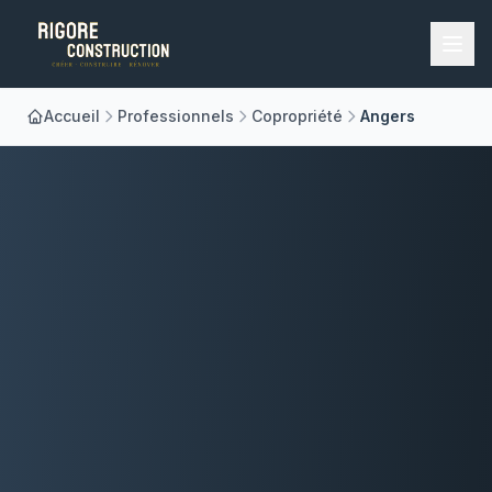
Accueil
Professionnels
Copropriété
Angers
Accueil
Nos Métiers
À Propos
Réalisations
Blog
Contact