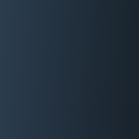
06 29 88 35 24
Devis Gratuit