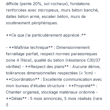
difficile (pente 20%, sol rocheux), fondations
renforcées avec micropieux, murs béton banché,
dalles béton armé, escalier béton, murs de
soutènement périphériques.
**Ce que j'ai particulièrement apprécié :**
- **Maîtrise technique** : Dimensionnement
ferraillage parfait, respect normes parasismiques
zone 4 (Nice), qualité du béton (résistance C30/37
vérifiée) - **Respect des plans** : Aucune dérive,
tolérances dimensionnelles respectées (< 1cm) -
**Coordination** : Excellente communication avec
mon bureau d'études structure - **Propreté** :
Chantier organisé, stockage matériaux ordonné -
**Délais** : 5 mois annoncés, 5 mois réalisés (rare
!)