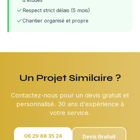
d'études
Respect strict délais (5 mois)
Chantier organisé et propre
Un Projet Similaire ?
Contactez-nous pour un devis gratuit et
personnalisé. 30 ans d'expérience à
votre service.
06 29 88 35 24
Devis Gratuit