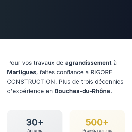
Pour vos travaux de
agrandissement
à
Martigues
, faites confiance à RIGORE
CONSTRUCTION. Plus de trois décennies
d'expérience en
Bouches-du-Rhône
.
30+
500+
Années
Projets réalisés