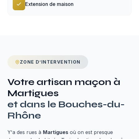
Extension de maison
ZONE D’INTERVENTION
Votre artisan maçon à
Martigues
et dans le
Bouches-du-
Rhône
Y'a des rues à
Martigues
où on est presque