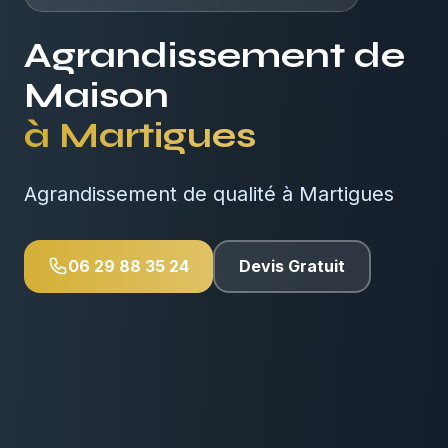
Agrandissement de
Maison
à
Martigues
Agrandissement de qualité à Martigues
06 29 88 35 24
Devis Gratuit