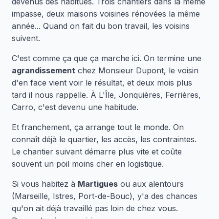
devenus des habitués. Trois chantiers dans la même
impasse, deux maisons voisines rénovées la même
année... Quand on fait du bon travail, les voisins
suivent.
C'est comme ça que ça marche ici. On termine une
agrandissement
chez Monsieur Dupont, le voisin
d'en face vient voir le résultat, et deux mois plus
tard il nous rappelle. À L'Île, Jonquières, Ferrières,
Carro, c'est devenu une habitude.
Et franchement, ça arrange tout le monde. On
connaît déjà le quartier, les accès, les contraintes.
Le chantier suivant démarre plus vite et coûte
souvent un poil moins cher en logistique.
Si vous habitez à
Martigues
ou aux alentours
(Marseille, Istres, Port-de-Bouc), y'a des chances
qu'on ait déjà travaillé pas loin de chez vous.