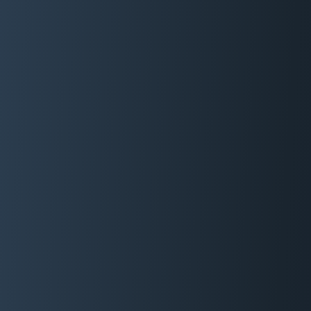
06 29 88 35 24
Devis Gratuit