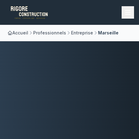
Accueil
Professionnels
Entreprise
Marseille
Accueil
Nos Métiers
À Propos
Réalisations
Blog
Contact