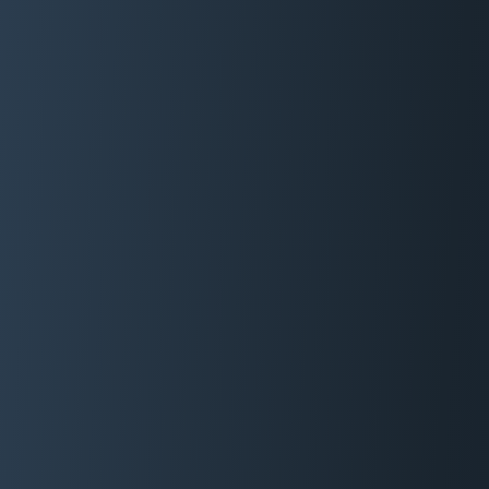
06 29 88 35 24
Devis Gratuit