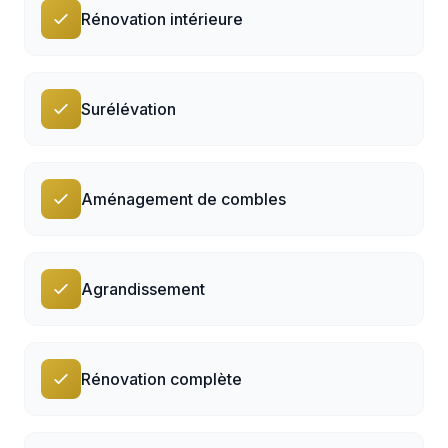
Rénovation intérieure
Surélévation
Aménagement de combles
Agrandissement
Rénovation complète