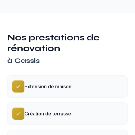
Nos prestations de
rénovation
à
Cassis
Extension de maison
Création de terrasse