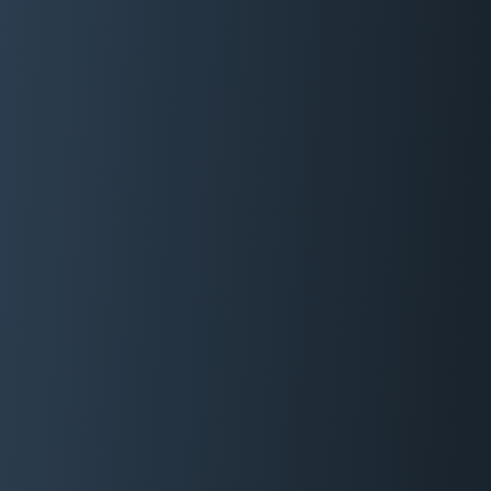
06 29 88 35 24
Devis Gratuit