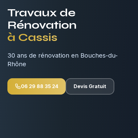
Travaux de
Rénovation
à
Cassis
30 ans de rénovation en Bouches-du-
Rhône
06 29 88 35 24
Devis Gratuit