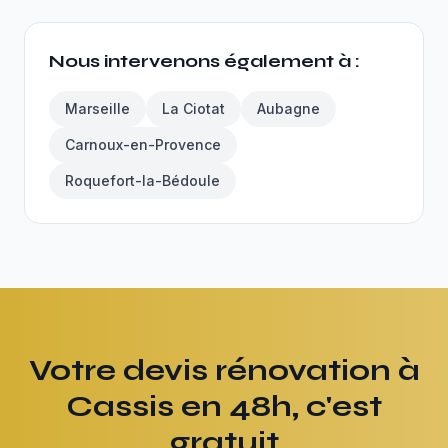
Nous intervenons également à :
Marseille
La Ciotat
Aubagne
Carnoux-en-Provence
Roquefort-la-Bédoule
Votre devis rénovation à
Cassis en 48h, c'est
gratuit