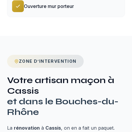
Ouverture mur porteur
ZONE D’INTERVENTION
Votre artisan maçon à
Cassis
et dans le
Bouches-du-
Rhône
La
rénovation
à
Cassis
, on en a fait un paquet.