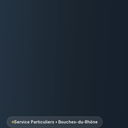
Service Particuliers
•
Bouches-du-Rhône