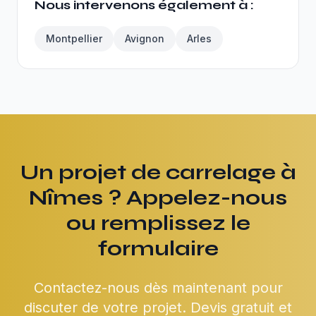
Nous intervenons également à :
Montpellier
Avignon
Arles
Un projet de carrelage à
Nîmes ? Appelez-nous
ou remplissez le
formulaire
Contactez-nous dès maintenant pour
discuter de votre projet. Devis gratuit et