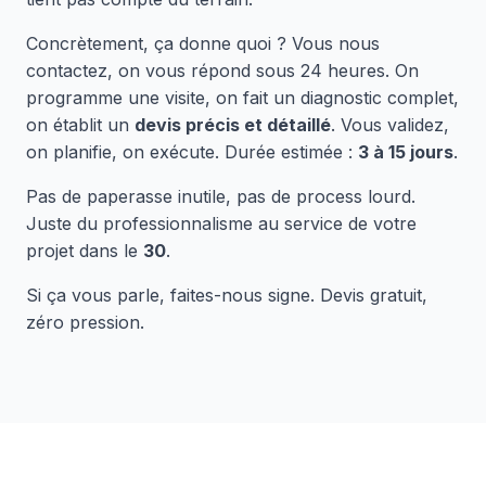
Concrètement, ça donne quoi ? Vous nous
contactez, on vous répond sous 24 heures. On
programme une visite, on fait un diagnostic complet,
on établit un
devis précis et détaillé
. Vous validez,
on planifie, on exécute. Durée estimée :
3 à 15 jours
.
Pas de paperasse inutile, pas de process lourd.
Juste du professionnalisme au service de votre
projet dans le
30
.
Si ça vous parle, faites-nous signe. Devis gratuit,
zéro pression.