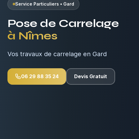
Service Particuliers
•
Gard
Pose de Carrelage
à
Nîmes
Vos travaux de carrelage en Gard
06 29 88 35 24
Devis Gratuit