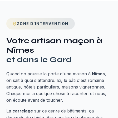
ZONE D’INTERVENTION
Votre artisan maçon à
Nîmes
et dans le
Gard
Quand on pousse la porte d'une maison à
Nîmes
,
on sait à quoi s'attendre. Ici, le bâti c'est romaine
antique, hôtels particuliers, maisons vigneronnes.
Chaque mur a quelque chose à raconter, et nous,
on écoute avant de toucher.
La
carrelage
sur ce genre de bâtiments, ça
demande du doigté. Pas question de plaquer des