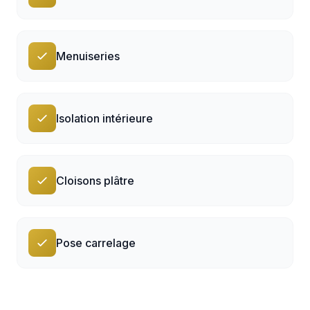
Menuiseries
Isolation intérieure
Cloisons plâtre
Pose carrelage