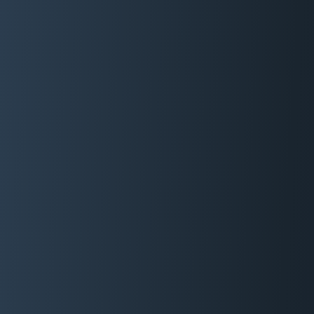
06 29 88 35 24
Devis Gratuit