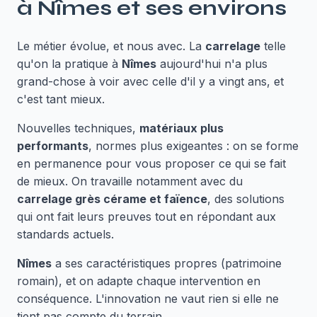
à
Nîmes
et ses environs
Le métier évolue, et nous avec. La
carrelage
telle
qu'on la pratique à
Nîmes
aujourd'hui n'a plus
grand-chose à voir avec celle d'il y a vingt ans, et
c'est tant mieux.
Nouvelles techniques,
matériaux plus
performants
, normes plus exigeantes : on se forme
en permanence pour vous proposer ce qui se fait
de mieux. On travaille notamment avec du
carrelage grès cérame et faïence
, des solutions
qui ont fait leurs preuves tout en répondant aux
standards actuels.
Nîmes
a ses caractéristiques propres (patrimoine
romain), et on adapte chaque intervention en
conséquence. L'innovation ne vaut rien si elle ne
tient pas compte du terrain.