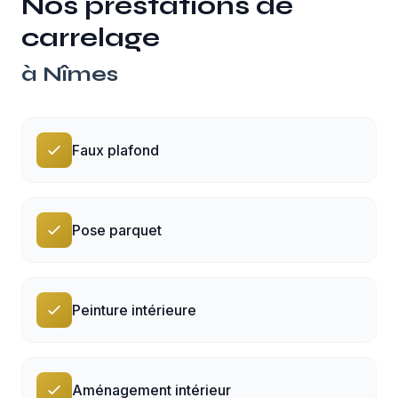
Nos prestations de
carrelage
à
Nîmes
Faux plafond
Pose parquet
Peinture intérieure
Aménagement intérieur