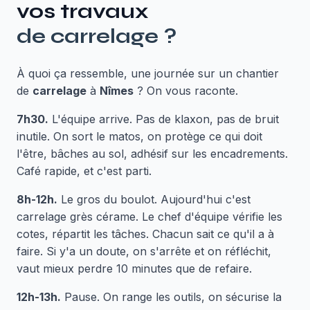
vos travaux
de
carrelage
?
À quoi ça ressemble, une journée sur un chantier
de
carrelage
à
Nîmes
? On vous raconte.
7h30.
L'équipe arrive. Pas de klaxon, pas de bruit
inutile. On sort le matos, on protège ce qui doit
l'être, bâches au sol, adhésif sur les encadrements.
Café rapide, et c'est parti.
8h-12h.
Le gros du boulot. Aujourd'hui c'est
carrelage grès cérame. Le chef d'équipe vérifie les
cotes, répartit les tâches. Chacun sait ce qu'il a à
faire. Si y'a un doute, on s'arrête et on réfléchit,
vaut mieux perdre 10 minutes que de refaire.
12h-13h.
Pause. On range les outils, on sécurise la