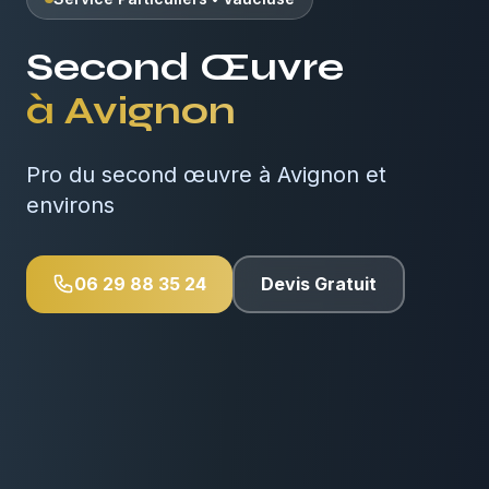
Second Œuvre
à
Avignon
Pro du second œuvre à Avignon et
environs
06 29 88 35 24
Devis Gratuit