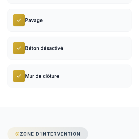
Pavage
Béton désactivé
Mur de clôture
ZONE D’INTERVENTION