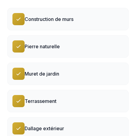
Construction de murs
Pierre naturelle
Muret de jardin
Terrassement
Dallage extérieur