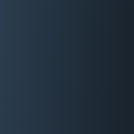
06 29 88 35 24
Devis Gratuit