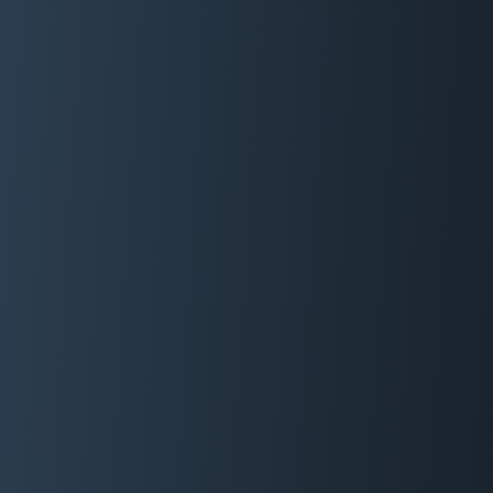
06 29 88 35 24
Devis Gratuit