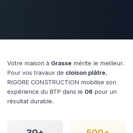
Votre maison à
Grasse
mérite le meilleur.
Pour vos travaux de
cloison plâtre
,
RIGORE CONSTRUCTION mobilise son
expérience du BTP dans le
06
pour un
résultat durable.
30+
500+