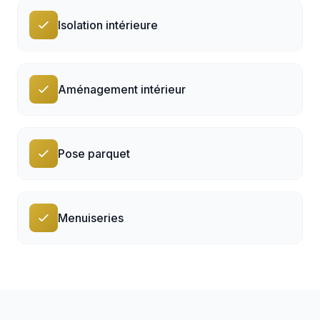
Isolation intérieure
Aménagement intérieur
Pose parquet
Menuiseries