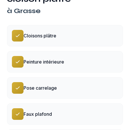
à
Grasse
Cloisons plâtre
Peinture intérieure
Pose carrelage
Faux plafond