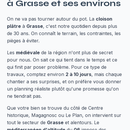
à
Grasse
et ses environs
On ne va pas tourner autour du pot. La
cloison
plâtre
à
Grasse
, c'est notre quotidien depuis plus
de 30 ans. On connaît le terrain, les contraintes, les
pièges à éviter.
Les
médiévale
de la région n'ont plus de secret
pour nous. On sait ce qui tient dans le temps et ce
qui finit par poser problème. Pour ce type de
travaux, comptez environ
2 à 10 jours
, mais chaque
chantier a ses surprises, et on préfère vous donner
un planning réaliste plutôt qu'une promesse qu'on
ne tiendrait pas.
Que votre bien se trouve du côté de Centre
historique, Magagnosc ou Le Plan, on intervient sur
tout le secteur de
Grasse
et alentours. Le
méditerranéen d'altitude
du
06
impose des