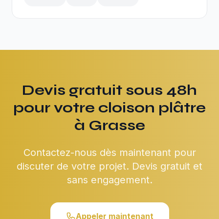
Devis gratuit sous 48h
pour votre cloison plâtre
à Grasse
Contactez-nous dès maintenant pour
discuter de votre projet. Devis gratuit et
sans engagement.
Appeler maintenant