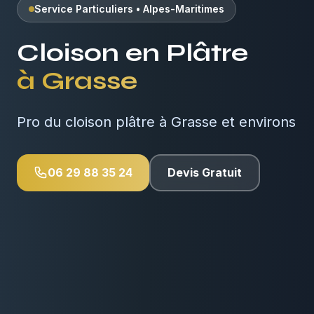
Service Particuliers
•
Alpes-Maritimes
Cloison en Plâtre
à
Grasse
Pro du cloison plâtre à Grasse et environs
06 29 88 35 24
Devis Gratuit