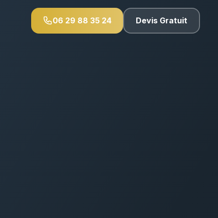
06 29 88 35 24
Devis Gratuit