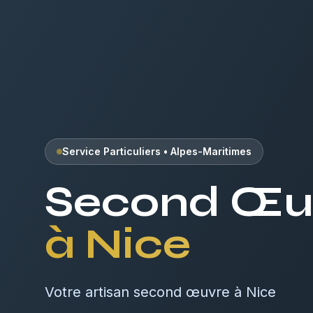
Service Particuliers
•
Alpes-Maritimes
Second Œu
à
Nice
Votre artisan second œuvre à Nice