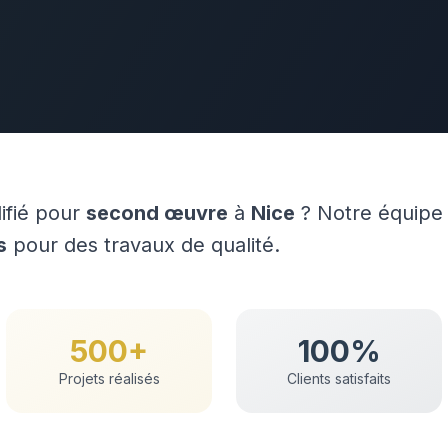
lifié pour
second œuvre
à
Nice
? Notre équipe 
s
pour des travaux de qualité.
500+
100%
Projets réalisés
Clients satisfaits