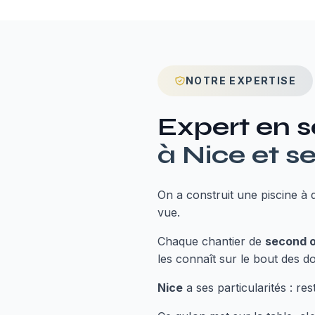
NOTRE EXPERTISE
Expert en
s
à
Nice
et se
On a construit une piscine à
vue.
Chaque chantier de
second 
les connaît sur le bout des do
Nice
a ses particularités : re