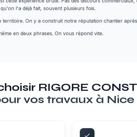
'est cette expérience brute. Pas des discours commerciaux,
u'on l'a déjà fait, souvent plusieurs fois.
 territoire. On y a construit notre réputation chantier après
 même en deux phrases. On vous répond vite.
 choisir RIGORE CON
our vos travaux à
Nice