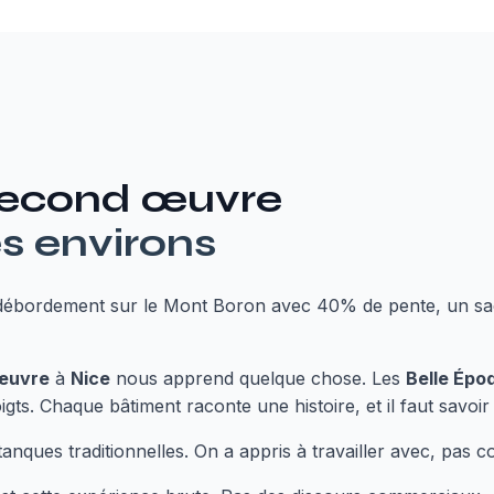
econd œuvre
s environs
 débordement sur le Mont Boron avec 40% de pente, un sac
œuvre
à
Nice
nous apprend quelque chose. Les
Belle Épo
igts. Chaque bâtiment raconte une histoire, et il faut savoir 
stanques traditionnelles. On a appris à travailler avec, pas c