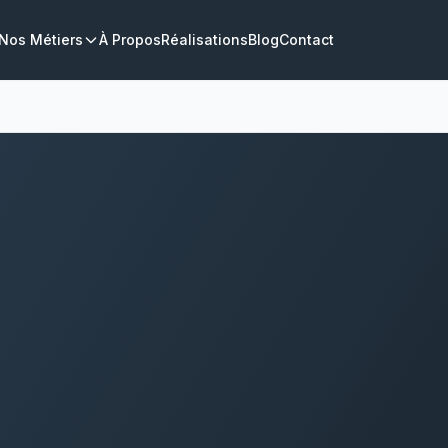
Nos Métiers
À Propos
Réalisations
Blog
Contact