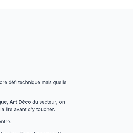
ré défi technique mais quelle
que, Art Déco
du secteur, on
la lire avant d'y toucher.
ontre.