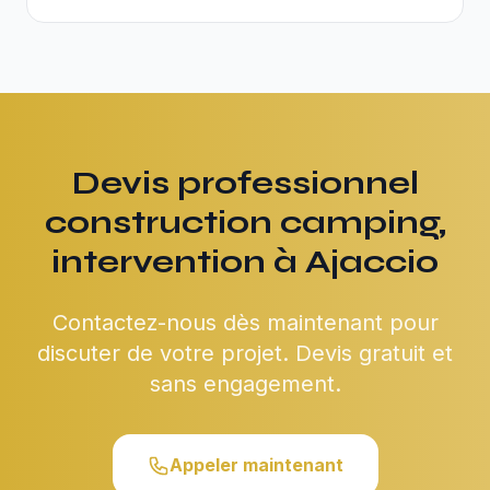
Devis professionnel
construction camping,
intervention à Ajaccio
Contactez-nous dès maintenant pour
discuter de votre projet. Devis gratuit et
sans engagement.
Appeler maintenant