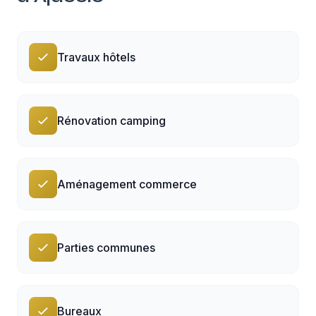
Travaux hôtels
Rénovation camping
Aménagement commerce
Parties communes
Bureaux