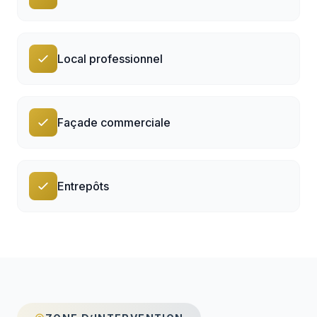
Local professionnel
Façade commerciale
Entrepôts