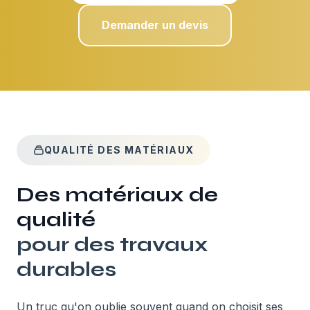
Demander un devis
QUALITÉ DES MATÉRIAUX
Des matériaux de
qualité
pour des travaux
durables
Un truc qu'on oublie souvent quand on choisit ses