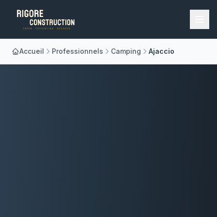
Accueil
Professionnels
Camping
Ajaccio
Accueil
Nos Métiers
À Propos
Réalisations
Blog
Contact