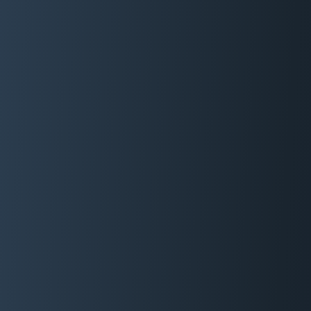
06 29 88 35 24
Devis Gratuit