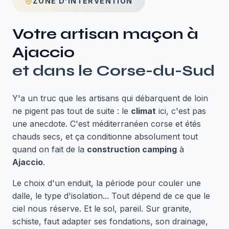
ZONE D’INTERVENTION
Votre artisan maçon à
Ajaccio
et dans le
Corse-du-Sud
Y'a un truc que les artisans qui débarquent de loin
ne pigent pas tout de suite : le
climat
ici, c'est pas
une anecdote. C'est méditerranéen corse et étés
chauds secs, et ça conditionne absolument tout
quand on fait de la
construction camping
à
Ajaccio
.
Le choix d'un enduit, la période pour couler une
dalle, le type d'isolation... Tout dépend de ce que le
ciel nous réserve. Et le sol, pareil. Sur granite,
schiste, faut adapter ses fondations, son drainage,