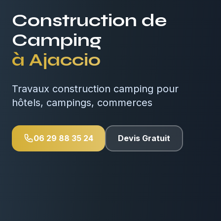
Construction de
Camping
à
Ajaccio
Travaux construction camping pour
hôtels, campings, commerces
06 29 88 35 24
Devis Gratuit