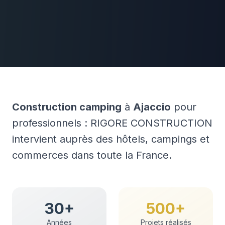
Construction camping
à
Ajaccio
pour
professionnels : RIGORE CONSTRUCTION
intervient auprès des hôtels, campings et
commerces dans toute la France.
30+
500+
Années
Projets réalisés