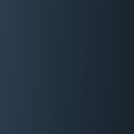
06 29 88 35 24
Devis Gratuit