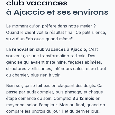
club vacances
à
Ajaccio
et ses environs
Le moment qu'on préfère dans notre métier ?
Quand le client voit le résultat final. Ce petit silence,
suivi d'un "ah ouais quand même".
La
rénovation club vacances
à
Ajaccio
, c'est
souvent ça : une transformation radicale. Des
génoise
qui avaient triste mine, façades abîmées,
structures vieillissantes, intérieurs datés, et au bout
du chantier, plus rien à voir.
Bien sûr, ça se fait pas en claquant des doigts. Ça
passe par audit complet, puis phasage, et chaque
étape demande du soin. Comptez
3 à 12 mois
en
moyenne, selon l'ampleur. Mais au final, quand on
compare les photos du jour 1 et du dernier jour...