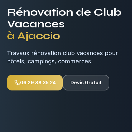
Rénovation de Club
Vacances
à
Ajaccio
Travaux rénovation club vacances pour
hôtels, campings, commerces
06 29 88 35 24
Devis Gratuit