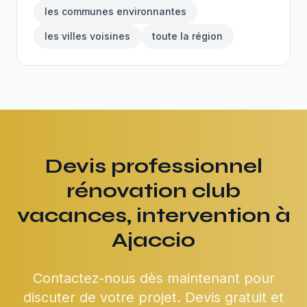
les communes environnantes
les villes voisines
toute la région
Devis professionnel
rénovation club
vacances, intervention à
Ajaccio
Contactez-nous dès maintenant pour
discuter de votre projet. Devis gratuit et