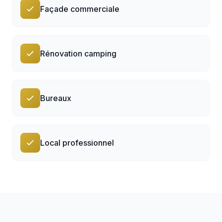
Façade commerciale
Rénovation camping
Bureaux
Local professionnel