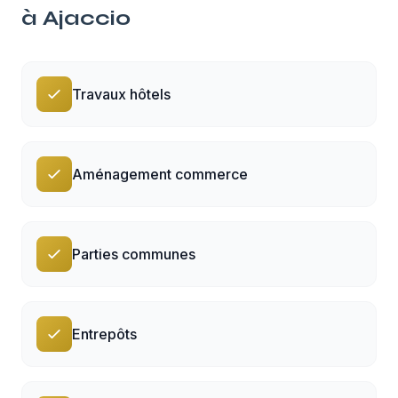
à
Ajaccio
Travaux hôtels
Aménagement commerce
Parties communes
Entrepôts