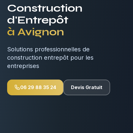
Construction
d'Entrepôt
à
Avignon
Solutions professionnelles de
construction entrepôt pour les
entreprises
06 29 88 35 24
Devis Gratuit