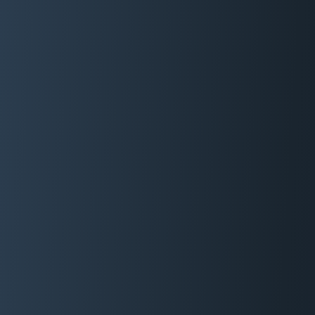
06 29 88 35 24
Devis Gratuit