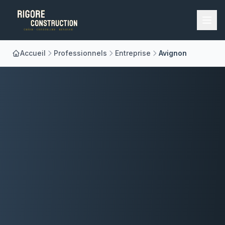
Accueil
Professionnels
Entreprise
Avignon
Accueil
Nos Métiers
À Propos
Réalisations
Blog
Contact