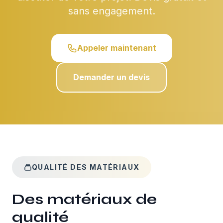
sans engagement.
Appeler maintenant
Demander un devis
QUALITÉ DES MATÉRIAUX
Des matériaux de
qualité