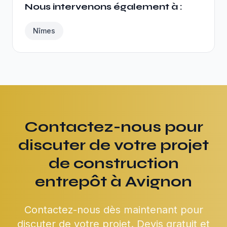
Nous intervenons également à :
Nîmes
Contactez-nous pour
discuter de votre projet
de construction
entrepôt à Avignon
Contactez-nous dès maintenant pour
discuter de votre projet. Devis gratuit et