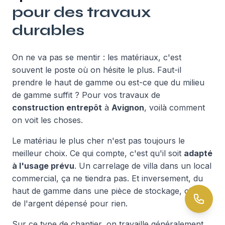
pour des travaux
durables
On ne va pas se mentir : les matériaux, c'est
souvent le poste où on hésite le plus. Faut-il
prendre le haut de gamme ou est-ce que du milieu
de gamme suffit ? Pour vos travaux de
construction entrepôt
à
Avignon
, voilà comment
on voit les choses.
Le matériau le plus cher n'est pas toujours le
meilleur choix. Ce qui compte, c'est qu'il soit
adapté
à l'usage prévu
. Un carrelage de villa dans un local
commercial, ça ne tiendra pas. Et inversement, du
haut de gamme dans une pièce de stockage, c'est
de l'argent dépensé pour rien.
Sur ce type de chantier, on travaille généralement