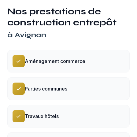
Nos prestations de
construction entrepôt
à
Avignon
Aménagement commerce
Parties communes
Travaux hôtels