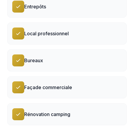
Entrepôts
Local professionnel
Bureaux
Façade commerciale
Rénovation camping