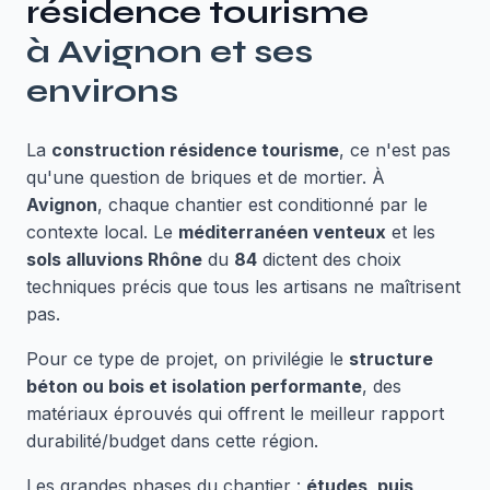
résidence tourisme
à
Avignon
et ses
environs
La
construction résidence tourisme
, ce n'est pas
qu'une question de briques et de mortier. À
Avignon
, chaque chantier est conditionné par le
contexte local. Le
méditerranéen venteux
et les
sols alluvions Rhône
du
84
dictent des choix
techniques précis que tous les artisans ne maîtrisent
pas.
Pour ce type de projet, on privilégie le
structure
béton ou bois et isolation performante
, des
matériaux éprouvés qui offrent le meilleur rapport
durabilité/budget dans cette région.
Les grandes phases du chantier :
études, puis