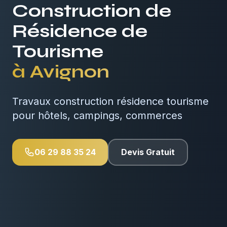
Construction de
Résidence de
Tourisme
à
Avignon
Travaux construction résidence tourisme
pour hôtels, campings, commerces
06 29 88 35 24
Devis Gratuit