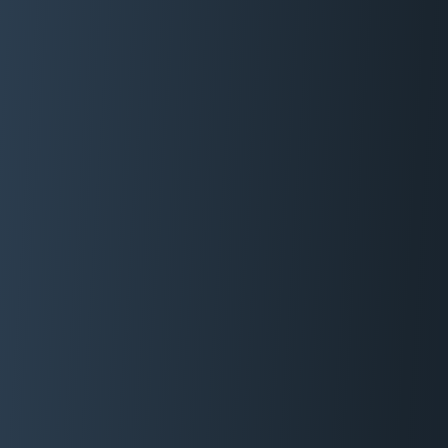
06 29 88 35 24
Devis Gratuit