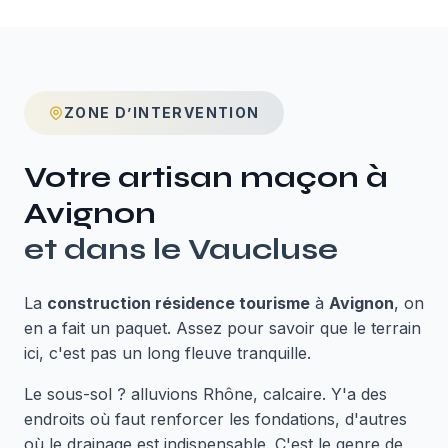
ZONE D’INTERVENTION
Votre artisan maçon à
Avignon
et dans le
Vaucluse
La
construction résidence tourisme
à
Avignon
, on
en a fait un paquet. Assez pour savoir que le terrain
ici, c'est pas un long fleuve tranquille.
Le sous-sol ? alluvions Rhône, calcaire. Y'a des
endroits où faut renforcer les fondations, d'autres
où le drainage est indispensable. C'est le genre de