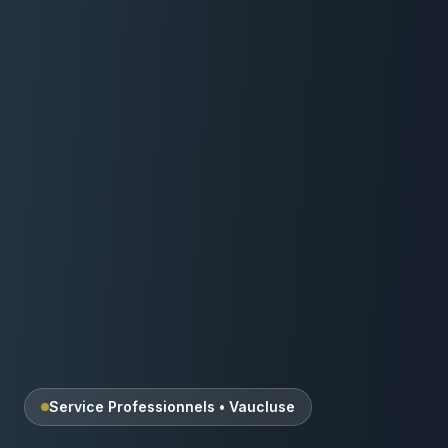
Service Professionnels
•
Vaucluse