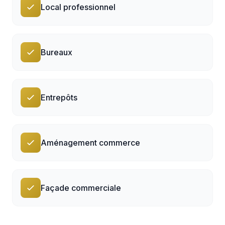
Local professionnel
Bureaux
Entrepôts
Aménagement commerce
Façade commerciale