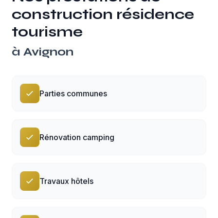
construction résidence
tourisme
à
Avignon
Parties communes
Rénovation camping
Travaux hôtels