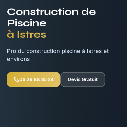
Construction de
Piscine
à
Istres
Pro du construction piscine à Istres et
environs
06 29 88 35 24
Devis Gratuit