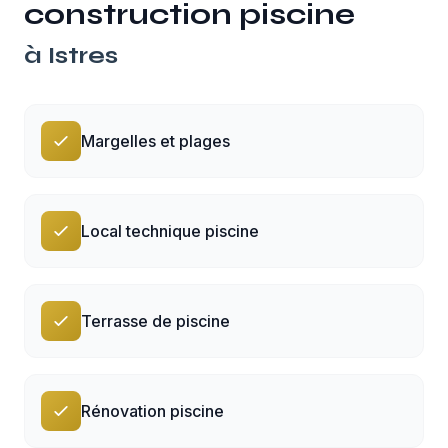
construction piscine
à
Istres
Margelles et plages
Local technique piscine
Terrasse de piscine
Rénovation piscine