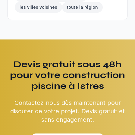
les villes voisines
toute la région
Devis gratuit sous 48h
pour votre construction
piscine à Istres
Contactez-nous dès maintenant pour
discuter de votre projet. Devis gratuit et
sans engagement.