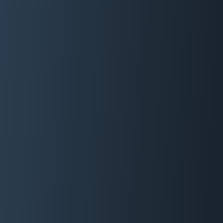
06 29 88 35 24
Devis Gratuit