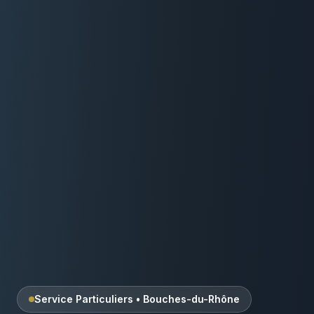
Service Particuliers
•
Bouches-du-Rhône