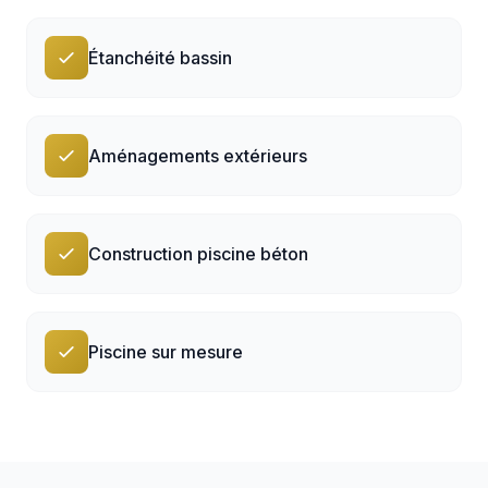
Étanchéité bassin
Aménagements extérieurs
Construction piscine béton
Piscine sur mesure