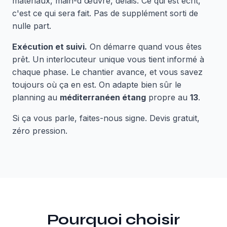
matériaux, main-d'œuvre, délais. Ce qui est écrit,
c'est ce qui sera fait. Pas de supplément sorti de
nulle part.
Exécution et suivi.
On démarre quand vous êtes
prêt. Un interlocuteur unique vous tient informé à
chaque phase. Le chantier avance, et vous savez
toujours où ça en est. On adapte bien sûr le
planning au
méditerranéen étang
propre au
13
.
Si ça vous parle, faites-nous signe. Devis gratuit,
zéro pression.
Pourquoi choisir