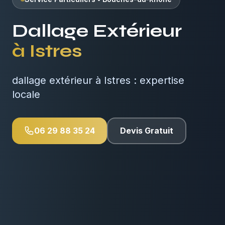
Dallage Extérieur
à
Istres
dallage extérieur à Istres : expertise
locale
06 29 88 35 24
Devis Gratuit