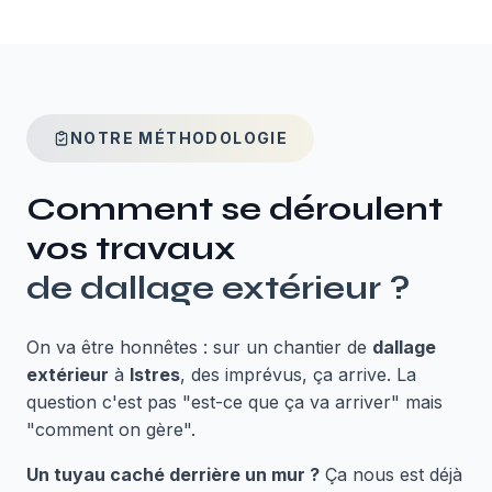
NOTRE MÉTHODOLOGIE
Comment se déroulent
vos travaux
de
dallage extérieur
?
On va être honnêtes : sur un chantier de
dallage
extérieur
à
Istres
, des imprévus, ça arrive. La
question c'est pas "est-ce que ça va arriver" mais
"comment on gère".
Un tuyau caché derrière un mur ?
Ça nous est déjà