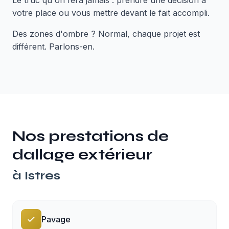
Le truc qu'on fera jamais : prendre une décision à
votre place ou vous mettre devant le fait accompli.
Des zones d'ombre ? Normal, chaque projet est
différent. Parlons-en.
Nos prestations de
dallage extérieur
à
Istres
Pavage