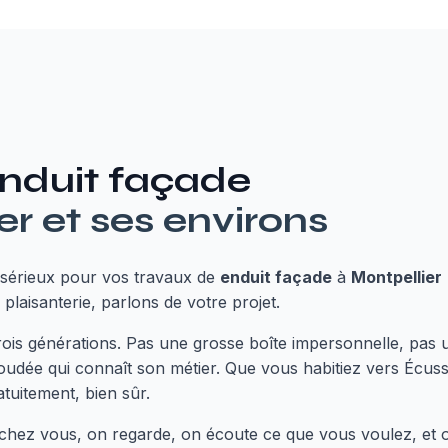
nduit façade
er
et ses environs
sérieux pour vos travaux de
enduit façade
à
Montpellier
plaisanterie, parlons de votre projet.
trois générations. Pas une grosse boîte impersonnelle, pa
oudée qui connaît son métier. Que vous habitiez vers Écuss
uitement, bien sûr.
nt chez vous, on regarde, on écoute ce que vous voulez, et 