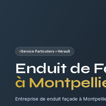
Service Particuliers
•
Hérault
Enduit de 
à
Montpelli
Entreprise de enduit façade à Montpelli