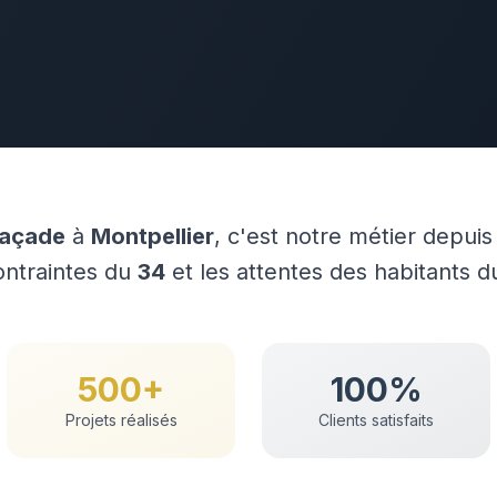
façade
à
Montpellier
, c'est notre métier depuis
contraintes du
34
et les attentes des habitants d
500+
100%
Projets réalisés
Clients satisfaits