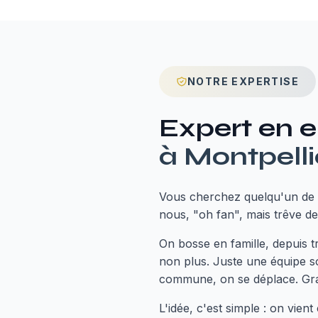
NOTRE EXPERTISE
Expert en
e
à
Montpelli
Vous cherchez quelqu'un de 
nous, "oh fan", mais trêve de 
On bosse en famille, depuis 
non plus. Juste une équipe s
commune, on se déplace. Grat
L'idée, c'est simple : on vie