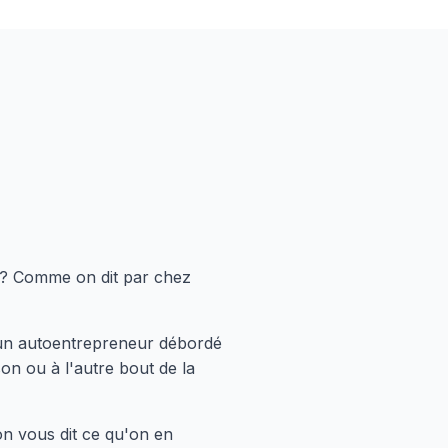
? Comme on dit par chez
s un autoentrepreneur débordé
on ou à l'autre bout de la
on vous dit ce qu'on en