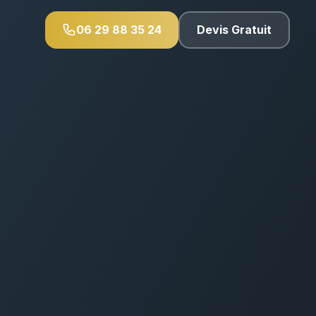
06 29 88 35 24
Devis Gratuit