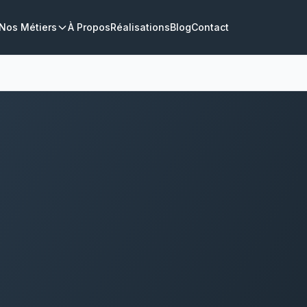
Nos Métiers
À Propos
Réalisations
Blog
Contact