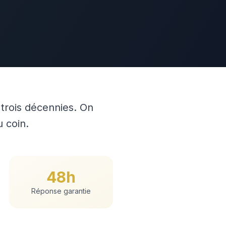
 trois décennies. On
u coin.
48h
Réponse garantie