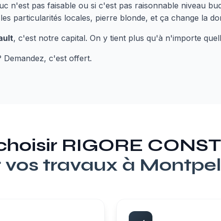
c n'est pas faisable ou si c'est pas raisonnable niveau bud
 les particularités locales, pierre blonde, et ça change la d
ault
, c'est notre capital. On y tient plus qu'à n'importe quel
? Demandez, c'est offert.
 choisir RIGORE CON
 vos travaux à
Montpell