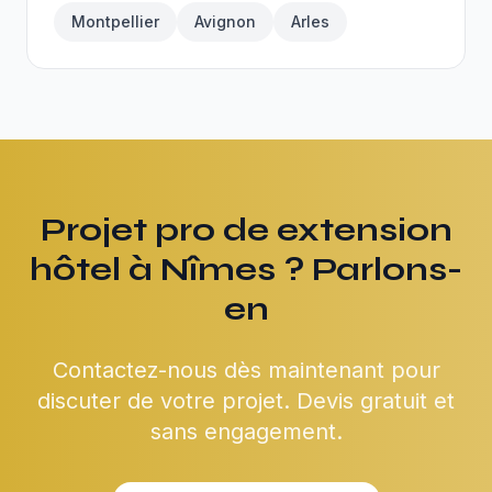
Montpellier
Avignon
Arles
Projet pro de extension
hôtel à Nîmes ? Parlons-
en
Contactez-nous dès maintenant pour
discuter de votre projet. Devis gratuit et
sans engagement.