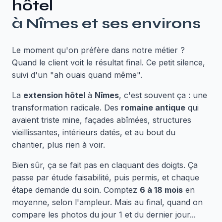
hôtel
à
Nîmes
et ses environs
Le moment qu'on préfère dans notre métier ?
Quand le client voit le résultat final. Ce petit silence,
suivi d'un "ah ouais quand même".
La
extension hôtel
à
Nîmes
, c'est souvent ça : une
transformation radicale. Des
romaine antique
qui
avaient triste mine, façades abîmées, structures
vieillissantes, intérieurs datés, et au bout du
chantier, plus rien à voir.
Bien sûr, ça se fait pas en claquant des doigts. Ça
passe par étude faisabilité, puis permis, et chaque
étape demande du soin. Comptez
6 à 18 mois
en
moyenne, selon l'ampleur. Mais au final, quand on
compare les photos du jour 1 et du dernier jour...