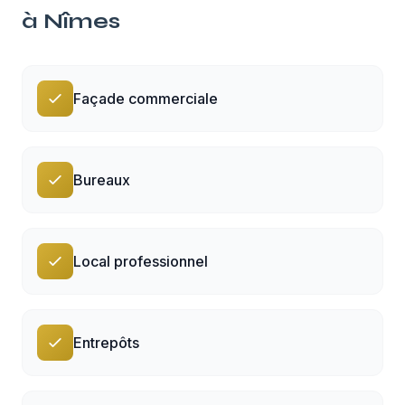
à
Nîmes
Façade commerciale
Bureaux
Local professionnel
Entrepôts