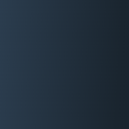
06 29 88 35 24
Devis Gratuit