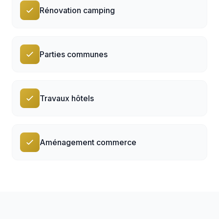
Rénovation camping
Parties communes
Travaux hôtels
Aménagement commerce