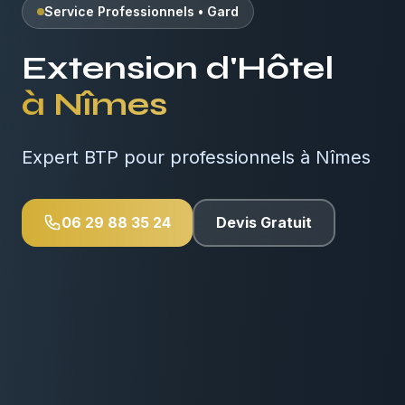
Service Professionnels
•
Gard
Extension d'Hôtel
à
Nîmes
Expert BTP pour professionnels à Nîmes
06 29 88 35 24
Devis Gratuit