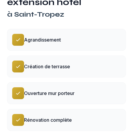
extension hôtel
à
Saint-Tropez
Agrandissement
Création de terrasse
Ouverture mur porteur
Rénovation complète