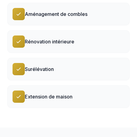
Aménagement de combles
Rénovation intérieure
Surélévation
Extension de maison