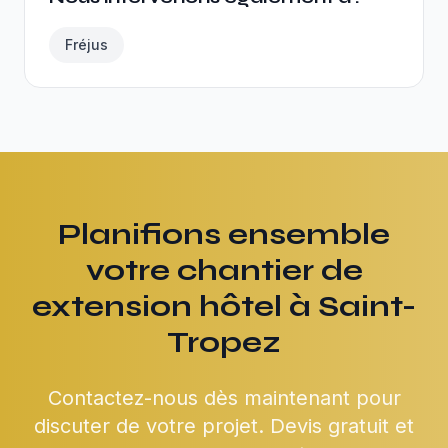
Fréjus
Planifions ensemble
votre chantier de
extension hôtel à Saint-
Tropez
Contactez-nous dès maintenant pour
discuter de votre projet. Devis gratuit et