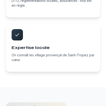
DTU, réglementations locales, assurances : tout est
en règle.
Expertise locale
On connaît les village provençal de Saint-Tropez par
cœur.