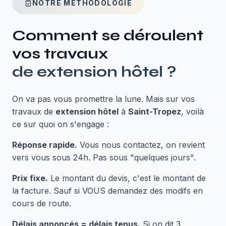
NOTRE MÉTHODOLOGIE
Comment se déroulent
vos travaux
de
extension hôtel
?
On va pas vous promettre la lune. Mais sur vos
travaux de
extension hôtel
à
Saint-Tropez
, voilà
ce sur quoi on s'engage :
Réponse rapide.
Vous nous contactez, on revient
vers vous sous 24h. Pas sous "quelques jours".
Prix fixe.
Le montant du devis, c'est le montant de
la facture. Sauf si VOUS demandez des modifs en
cours de route.
Délais annoncés = délais tenus.
Si on dit 3