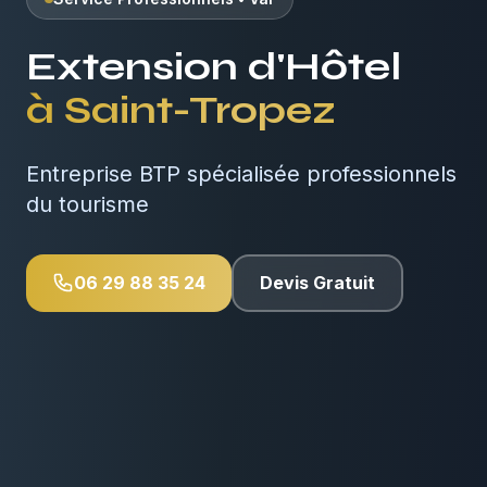
Extension d'Hôtel
à
Saint-Tropez
Entreprise BTP spécialisée professionnels
du tourisme
06 29 88 35 24
Devis Gratuit