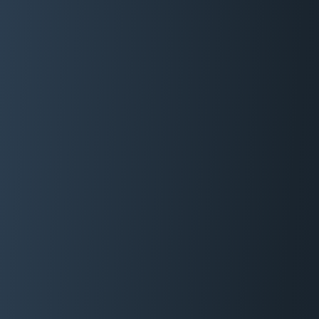
06 29 88 35 24
Devis Gratuit