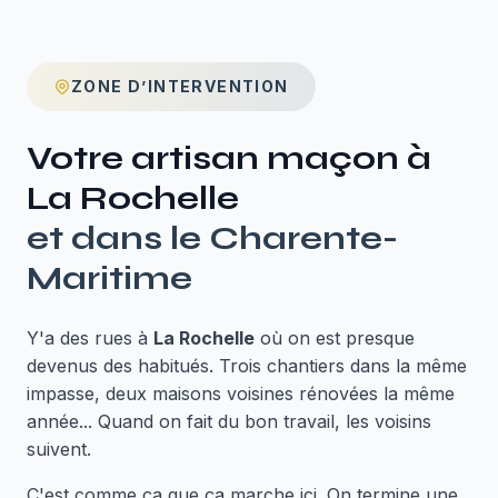
ZONE D’INTERVENTION
Votre artisan maçon à
La Rochelle
et dans le
Charente-
Maritime
Y'a des rues à
La Rochelle
où on est presque
devenus des habitués. Trois chantiers dans la même
impasse, deux maisons voisines rénovées la même
année... Quand on fait du bon travail, les voisins
suivent.
C'est comme ça que ça marche ici. On termine une