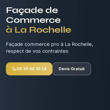
Façade de
Commerce
à
La Rochelle
Façade commerce pro à La Rochelle,
respect de vos contraintes
06 29 88 35 24
Devis Gratuit