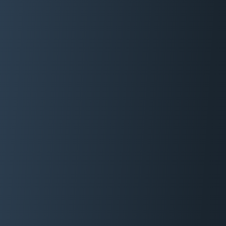
06 29 88 35 24
Devis Gratuit