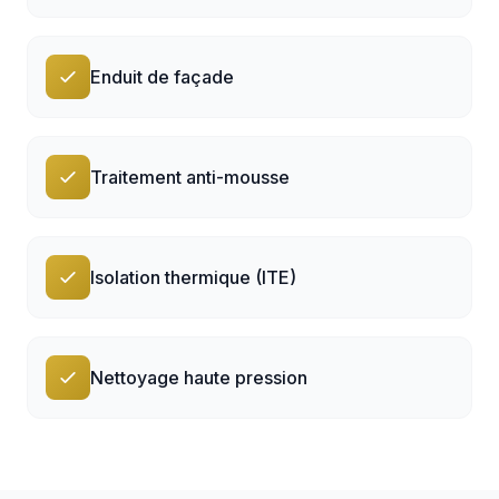
Enduit de façade
Traitement anti-mousse
Isolation thermique (ITE)
Nettoyage haute pression