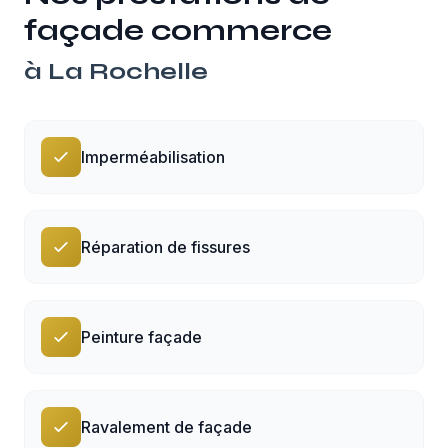
façade commerce
à
La Rochelle
Imperméabilisation
Réparation de fissures
Peinture façade
Ravalement de façade