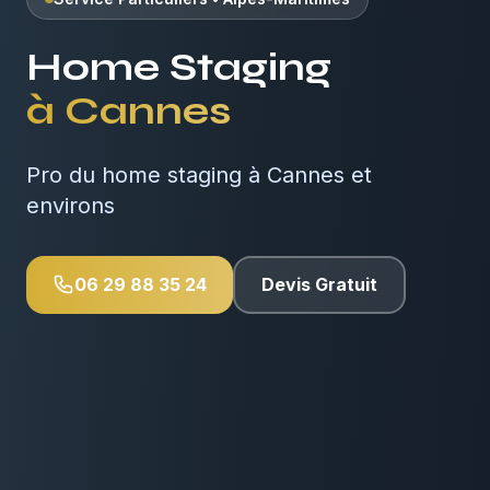
Home Staging
à
Cannes
Pro du home staging à Cannes et
environs
06 29 88 35 24
Devis Gratuit