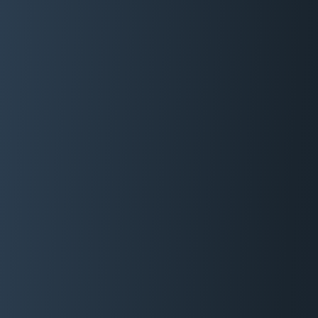
06 29 88 35 24
Devis Gratuit