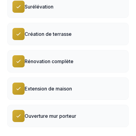
Surélévation
Création de terrasse
Rénovation complète
Extension de maison
Ouverture mur porteur