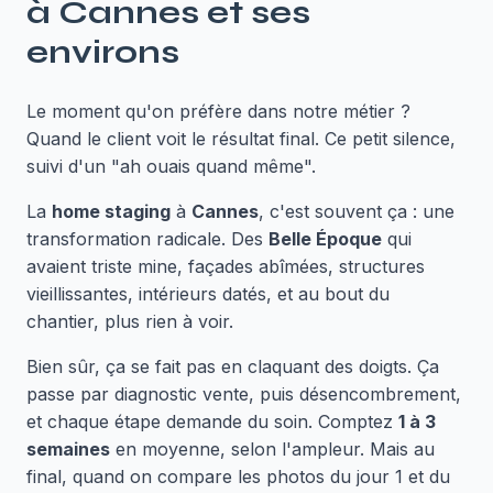
à
Cannes
et ses
environs
Le moment qu'on préfère dans notre métier ?
Quand le client voit le résultat final. Ce petit silence,
suivi d'un "ah ouais quand même".
La
home staging
à
Cannes
, c'est souvent ça : une
transformation radicale. Des
Belle Époque
qui
avaient triste mine, façades abîmées, structures
vieillissantes, intérieurs datés, et au bout du
chantier, plus rien à voir.
Bien sûr, ça se fait pas en claquant des doigts. Ça
passe par diagnostic vente, puis désencombrement,
et chaque étape demande du soin. Comptez
1 à 3
semaines
en moyenne, selon l'ampleur. Mais au
final, quand on compare les photos du jour 1 et du