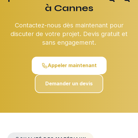
à Cannes
Contactez-nous dès maintenant pour
discuter de votre projet. Devis gratuit et
sans engagement.
Appeler maintenant
Demander un devis