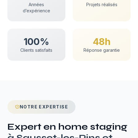
Années
Projets réalisés
d’expérience
100%
48h
Clients satisfaits
Réponse garantie
NOTRE EXPERTISE
Expert en
home staging
à
Sausset-les-Pins
et