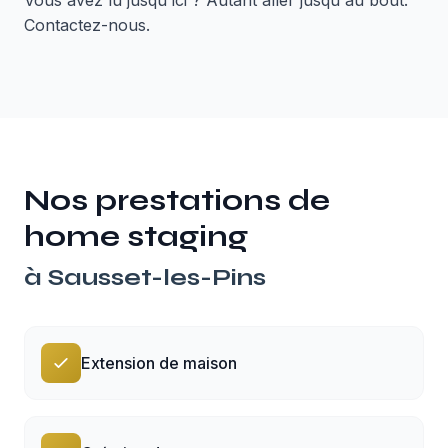
Vous avez lu jusqu'ici ? Autant aller jusqu'au bout.
Contactez-nous.
Nos prestations de
home staging
à
Sausset-les-Pins
Extension de maison