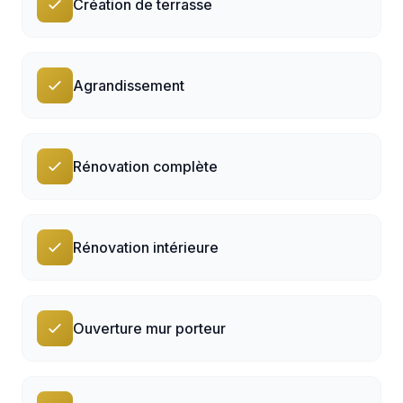
Création de terrasse
Agrandissement
Rénovation complète
Rénovation intérieure
Ouverture mur porteur