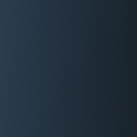
06 29 88 35 24
Devis Gratuit