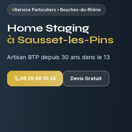
Service Particuliers
•
Bouches-du-Rhône
Home Staging
à
Sausset-les-Pins
Artisan BTP depuis 30 ans dans le 13
06 29 88 35 24
Devis Gratuit