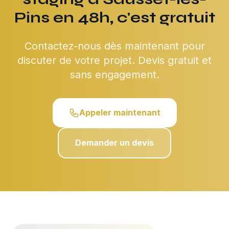
Pins en 48h, c'est gratuit
Contactez-nous dès maintenant pour
discuter de votre projet. Devis gratuit et
sans engagement.
Appeler maintenant
Demander un devis