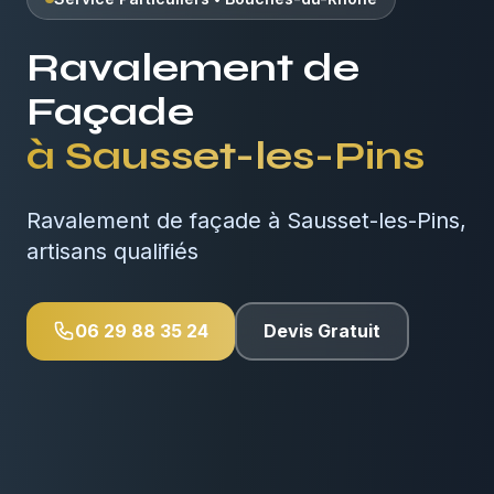
Ravalement de
Façade
à
Sausset-les-Pins
Ravalement de façade à Sausset-les-Pins,
artisans qualifiés
06 29 88 35 24
Devis Gratuit