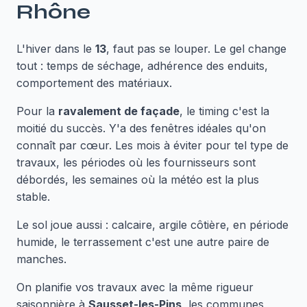
Rhône
L'hiver dans le
13
, faut pas se louper. Le gel change
tout : temps de séchage, adhérence des enduits,
comportement des matériaux.
Pour la
ravalement de façade
, le timing c'est la
moitié du succès. Y'a des fenêtres idéales qu'on
connaît par cœur. Les mois à éviter pour tel type de
travaux, les périodes où les fournisseurs sont
débordés, les semaines où la météo est la plus
stable.
Le sol joue aussi : calcaire, argile côtière, en période
humide, le terrassement c'est une autre paire de
manches.
On planifie vos travaux avec la même rigueur
saisonnière à
Sausset-les-Pins
, les communes