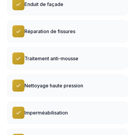
Enduit de façade
Réparation de fissures
Traitement anti-mousse
Nettoyage haute pression
Imperméabilisation