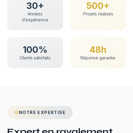
30+
500+
Années
Projets réalisés
d’expérience
100%
48h
Clients satisfaits
Réponse garantie
NOTRE EXPERTISE
Expert en
ravalement