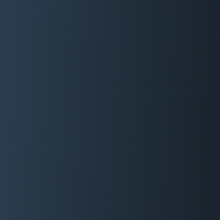
06 29 88 35 24
Devis Gratuit