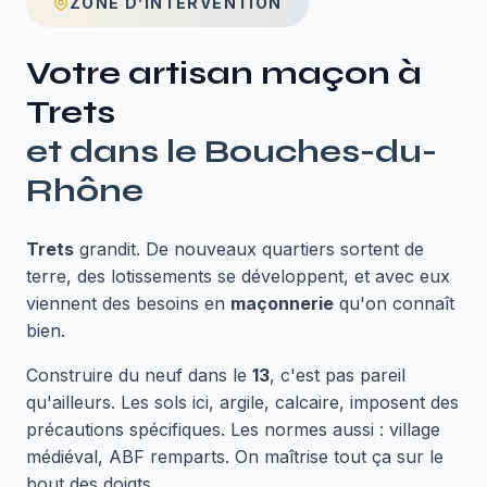
ZONE D’INTERVENTION
Votre artisan maçon à
Trets
et dans le
Bouches-du-
Rhône
Trets
grandit. De nouveaux quartiers sortent de
terre, des lotissements se développent, et avec eux
viennent des besoins en
maçonnerie
qu'on connaît
bien.
Construire du neuf dans le
13
, c'est pas pareil
qu'ailleurs. Les sols ici, argile, calcaire, imposent des
précautions spécifiques. Les normes aussi : village
médiéval, ABF remparts. On maîtrise tout ça sur le
bout des doigts.