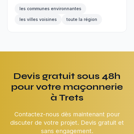
les communes environnantes
les villes voisines
toute la région
Devis gratuit sous 48h
pour votre maçonnerie
à Trets
Contactez-nous dès maintenant pour
discuter de votre projet. Devis gratuit et
sans engagement.