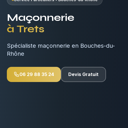
Maçonnerie
à
Trets
Spécialiste maçonnerie en Bouches-du-
Rhône
06 29 88 35 24
Devis Gratuit