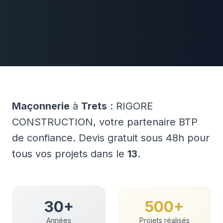
Maçonnerie
à
Trets
: RIGORE
CONSTRUCTION, votre partenaire BTP
de confiance. Devis gratuit sous 48h pour
tous vos projets dans le
13
.
30+
500+
Années
Projets réalisés