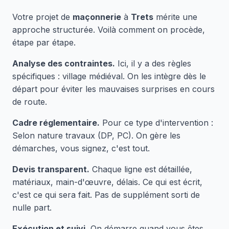
Votre projet de
maçonnerie
à
Trets
mérite une
approche structurée. Voilà comment on procède,
étape par étape.
Analyse des contraintes.
Ici, il y a des règles
spécifiques : village médiéval. On les intègre dès le
départ pour éviter les mauvaises surprises en cours
de route.
Cadre réglementaire.
Pour ce type d'intervention :
Selon nature travaux (DP, PC). On gère les
démarches, vous signez, c'est tout.
Devis transparent.
Chaque ligne est détaillée,
matériaux, main-d'œuvre, délais. Ce qui est écrit,
c'est ce qui sera fait. Pas de supplément sorti de
nulle part.
Exécution et suivi.
On démarre quand vous êtes