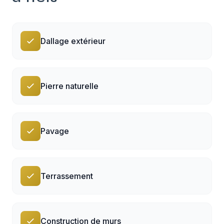
Dallage extérieur
Pierre naturelle
Pavage
Terrassement
Construction de murs