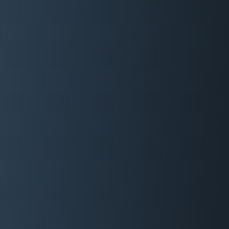
06 29 88 35 24
Devis Gratuit