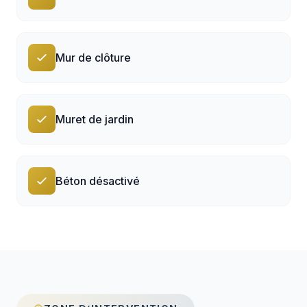
Mur de clôture
Muret de jardin
Béton désactivé