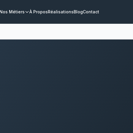
Nos Métiers
À Propos
Réalisations
Blog
Contact