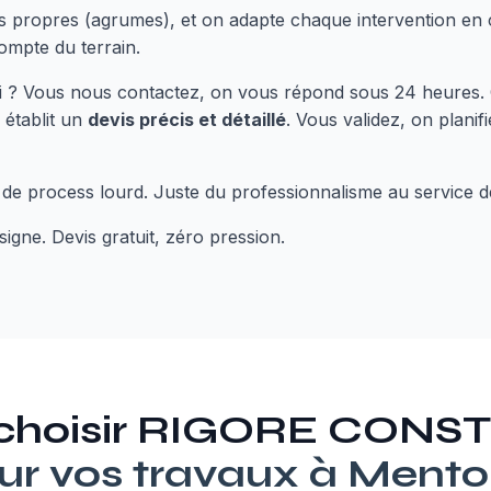
es propres (agrumes), et on adapte chaque intervention en
compte du terrain.
 ? Vous nous contactez, on vous répond sous 24 heures. 
 établit un
devis précis et détaillé
. Vous validez, on plani
 de process lourd. Juste du professionnalisme au service d
signe. Devis gratuit, zéro pression.
 choisir RIGORE CON
ur vos travaux à
Mento