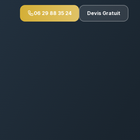
06 29 88 35 24
Devis Gratuit