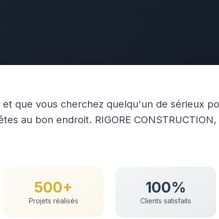
et que vous cherchez quelqu'un de sérieux po
 êtes au bon endroit. RIGORE CONSTRUCTION, a
500+
100%
Projets réalisés
Clients satisfaits