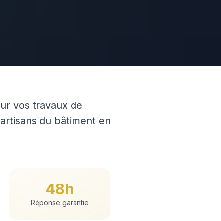
ur vos travaux de
rtisans du bâtiment en
48h
Réponse garantie