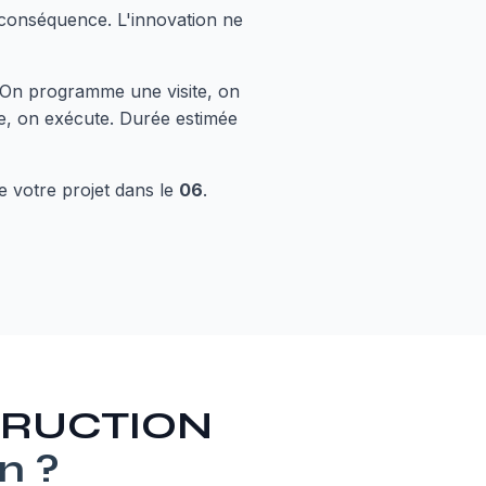
 conséquence. L'innovation ne
On programme une visite, on
fie, on exécute. Durée estimée
e votre projet dans le
06
.
STRUCTION
n
?