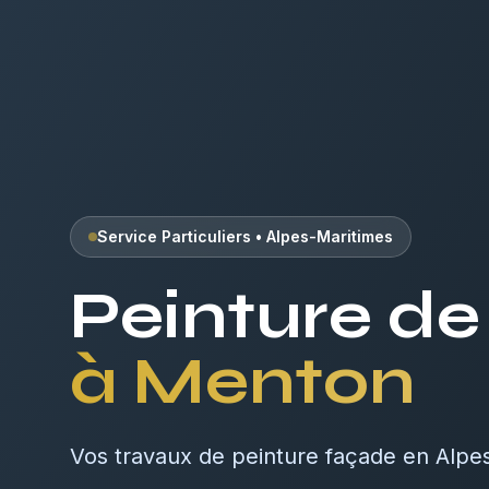
Service Particuliers
•
Alpes-Maritimes
Peinture d
à
Menton
Vos travaux de peinture façade en Alpe