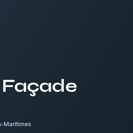
e Façade
s-Maritimes