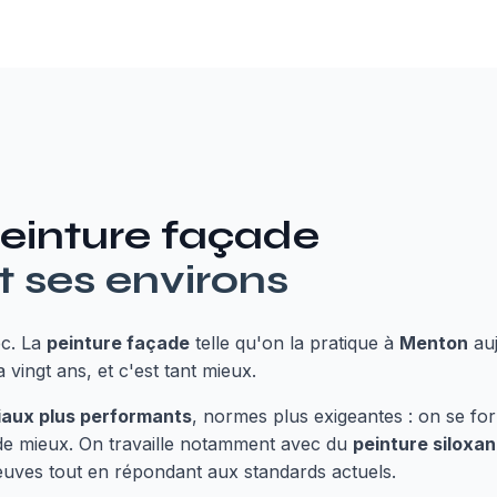
einture façade
t ses environs
ec. La
peinture façade
telle qu'on la pratique à
Menton
auj
a vingt ans, et c'est tant mieux.
iaux plus performants
, normes plus exigeantes : on se 
 de mieux. On travaille notamment avec du
peinture siloxane
preuves tout en répondant aux standards actuels.