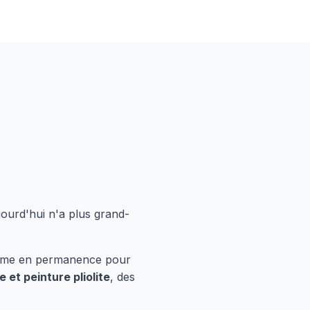
ourd'hui n'a plus grand-
forme en permanence pour
 et peinture pliolite
, des