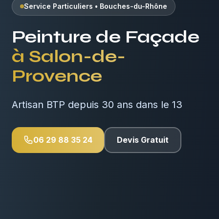
Service Particuliers
•
Bouches-du-Rhône
Peinture de Façade
à
Salon-de-
Provence
Artisan BTP depuis 30 ans dans le 13
06 29 88 35 24
Devis Gratuit