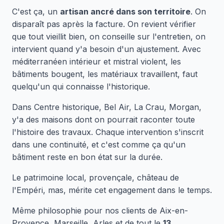
C'est ça, un
artisan ancré dans son territoire
. On
disparaît pas après la facture. On revient vérifier
que tout vieillit bien, on conseille sur l'entretien, on
intervient quand y'a besoin d'un ajustement. Avec
méditerranéen intérieur et mistral violent, les
bâtiments bougent, les matériaux travaillent, faut
quelqu'un qui connaisse l'historique.
Dans Centre historique, Bel Air, La Crau, Morgan,
y'a des maisons dont on pourrait raconter toute
l'histoire des travaux. Chaque intervention s'inscrit
dans une continuité, et c'est comme ça qu'un
bâtiment reste en bon état sur la durée.
Le patrimoine local, provençale, château de
l'Empéri, mas, mérite cet engagement dans le temps.
Même philosophie pour nos clients de Aix-en-
Provence, Marseille, Arles et de tout le
13
.