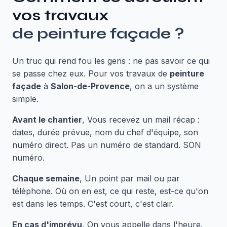
vos travaux
de
peinture façade
?
Un truc qui rend fou les gens : ne pas savoir ce qui
se passe chez eux. Pour vos travaux de
peinture
façade
à
Salon-de-Provence
, on a un système
simple.
Avant le chantier
, Vous recevez un mail récap :
dates, durée prévue, nom du chef d'équipe, son
numéro direct. Pas un numéro de standard. SON
numéro.
Chaque semaine
, Un point par mail ou par
téléphone. Où on en est, ce qui reste, est-ce qu'on
est dans les temps. C'est court, c'est clair.
En cas d'imprévu
, On vous appelle dans l'heure.