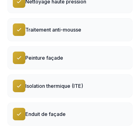
Nettoyage haute pression
Traitement anti-mousse
Peinture façade
Isolation thermique (ITE)
Enduit de façade