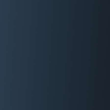
06 29 88 35 24
Devis Gratuit