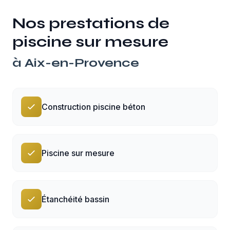
Nos prestations de
piscine sur mesure
à
Aix-en-Provence
Construction piscine béton
Piscine sur mesure
Étanchéité bassin