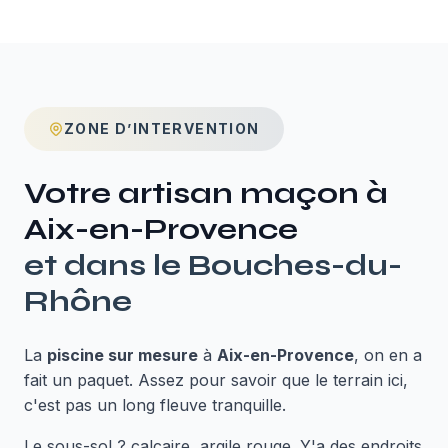
ZONE D’INTERVENTION
Votre artisan maçon à
Aix-en-Provence
et dans le
Bouches-du-
Rhône
La
piscine sur mesure
à
Aix-en-Provence
, on en a
fait un paquet. Assez pour savoir que le terrain ici,
c'est pas un long fleuve tranquille.
Le sous-sol ? calcaire, argile rouge. Y'a des endroits