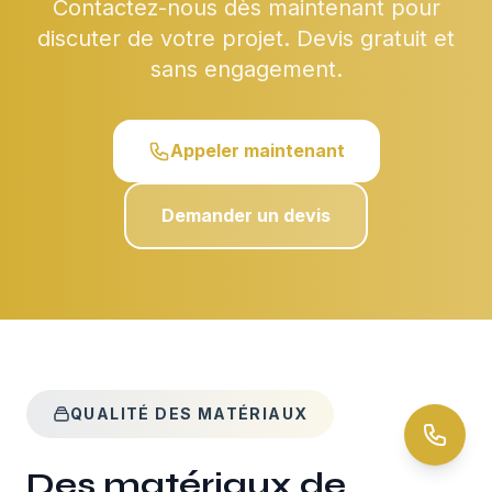
Contactez-nous dès maintenant pour
discuter de votre projet. Devis gratuit et
sans engagement.
Appeler maintenant
Demander un devis
QUALITÉ DES MATÉRIAUX
Des matériaux de