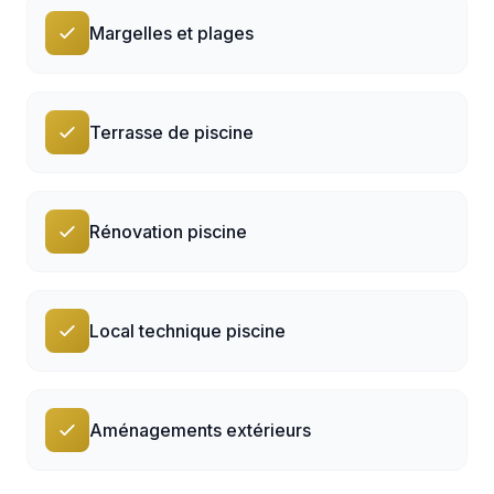
Margelles et plages
Terrasse de piscine
Rénovation piscine
Local technique piscine
Aménagements extérieurs