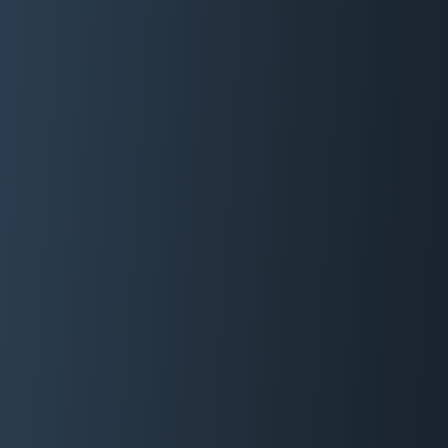
06 29 88 35 24
Devis Gratuit