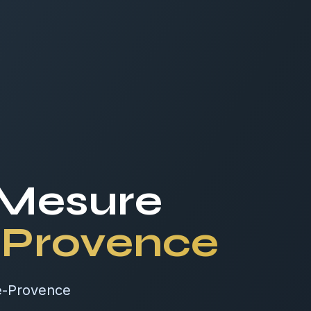
 Mesure
-Provence
de-Provence