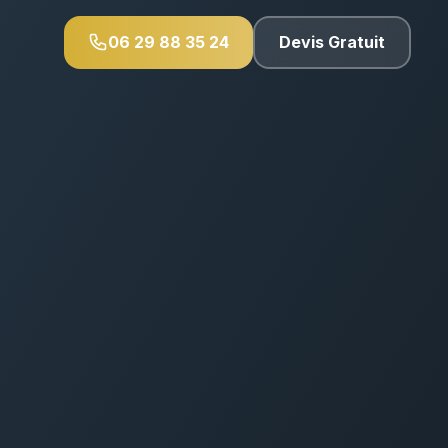
06 29 88 35 24
Devis Gratuit