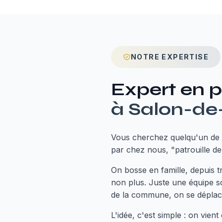
NOTRE EXPERTISE
Expert en
p
à
Salon-de
Vous cherchez quelqu'un de 
par chez nous, "patrouille de
On bosse en famille, depuis 
non plus. Juste une équipe so
de la commune, on se déplace
L'idée, c'est simple : on vie