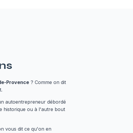
ons
de-Provence
? Comme on dit
t.
s un autoentrepreneur débordé
 historique ou à l'autre bout
on vous dit ce qu'on en