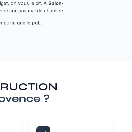
get, on vous le dit. À
Salon-
donne sur pas mal de chantiers.
'importe quelle pub.
STRUCTION
rovence
?