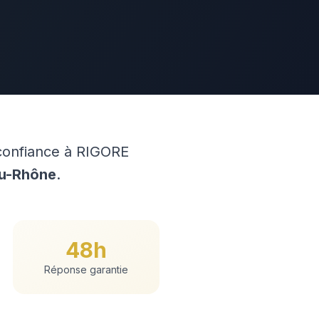
 confiance à RIGORE
u-Rhône
.
48h
Réponse garantie