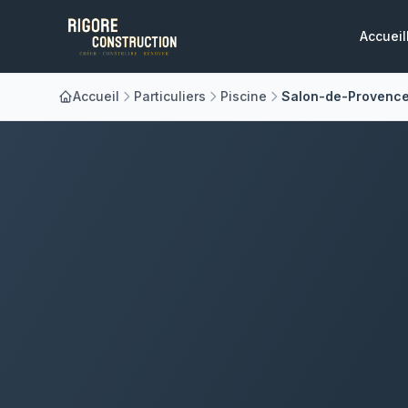
Accueil
Accueil
Particuliers
Piscine
Salon-de-Provenc