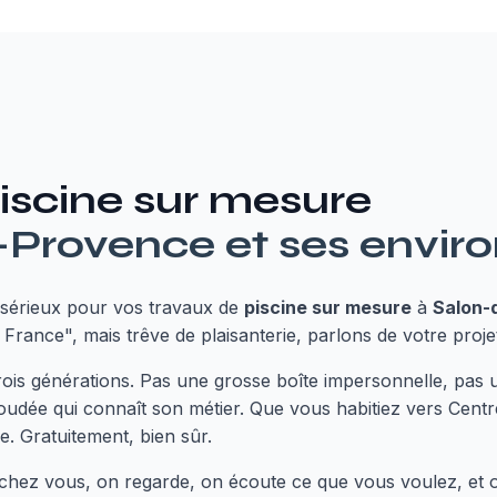
iscine sur mesure
-Provence
et ses envir
sérieux pour vos travaux de
piscine sur mesure
à
Salon-
 France", mais trêve de plaisanterie, parlons de votre proje
trois générations. Pas une grosse boîte impersonnelle, pa
udée qui connaît son métier. Que vous habitiez vers Centre
. Gratuitement, bien sûr.
nt chez vous, on regarde, on écoute ce que vous voulez, et 