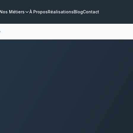
Nos Métiers
À Propos
Réalisations
Blog
Contact
e