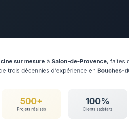
scine sur mesure
à
Salon-de-Provence
, faites
 trois décennies d'expérience en
Bouches-d
500+
100%
Projets réalisés
Clients satisfaits