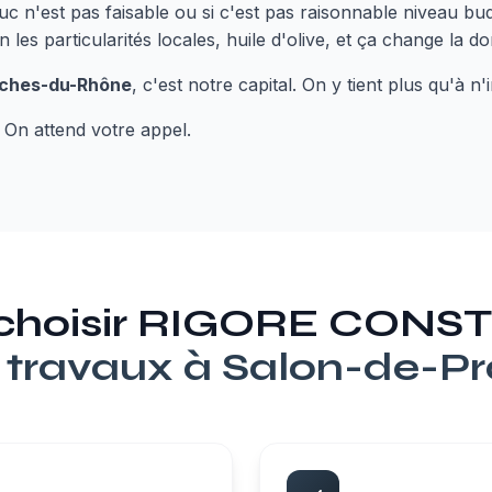
c n'est pas faisable ou si c'est pas raisonnable niveau bud
n les particularités locales, huile d'olive, et ça change la 
ches-du-Rhône
, c'est notre capital. On y tient plus qu'à n
 On attend votre appel.
 choisir RIGORE CON
 travaux à
Salon-de-P