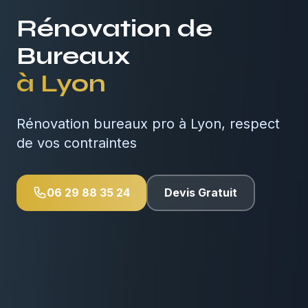
Rénovation de
Bureaux
à
Lyon
Rénovation bureaux pro à Lyon, respect
de vos contraintes
06 29 88 35 24
Devis Gratuit