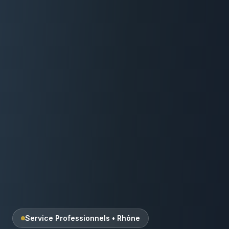
Service Professionnels
•
Rhône