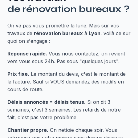
de
rénovation bureaux
?
On va pas vous promettre la lune. Mais sur vos
travaux de
rénovation bureaux
à
Lyon
, voilà ce sur
quoi on s'engage :
Réponse rapide.
Vous nous contactez, on revient
vers vous sous 24h. Pas sous "quelques jours".
Prix fixe.
Le montant du devis, c'est le montant de
la facture. Sauf si VOUS demandez des modifs en
cours de route.
Délais annoncés = délais tenus.
Si on dit 3
semaines, c'est 3 semaines. Les retards de notre
fait, c'est pas votre problème.
Chantier propre.
On nettoie chaque soir. Vous
retrouvez pas votre maison sens dessus dessous.