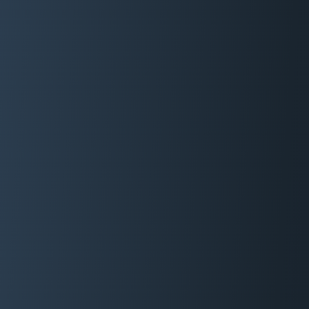
06 29 88 35 24
Devis Gratuit