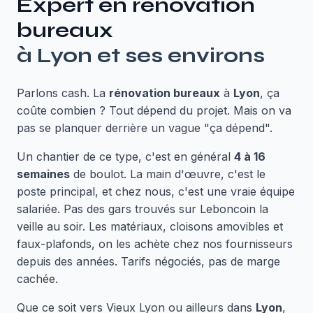
Expert en
rénovation
bureaux
à
Lyon
et ses environs
Parlons cash. La
rénovation bureaux
à
Lyon
, ça
coûte combien ? Tout dépend du projet. Mais on va
pas se planquer derrière un vague "ça dépend".
Un chantier de ce type, c'est en général
4 à 16
semaines
de boulot. La main d'œuvre, c'est le
poste principal, et chez nous, c'est une vraie équipe
salariée. Pas des gars trouvés sur Leboncoin la
veille au soir. Les matériaux, cloisons amovibles et
faux-plafonds, on les achète chez nos fournisseurs
depuis des années. Tarifs négociés, pas de marge
cachée.
Que ce soit vers Vieux Lyon ou ailleurs dans
Lyon
,