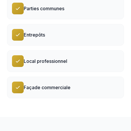
Parties communes
Entrepôts
Local professionnel
Façade commerciale