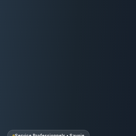
Service Professionnels
•
Savoie