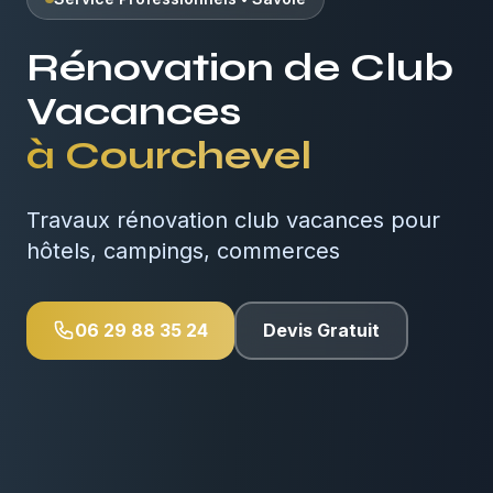
Rénovation de Club
Vacances
à
Courchevel
Travaux rénovation club vacances pour
hôtels, campings, commerces
06 29 88 35 24
Devis Gratuit