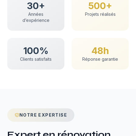
30+
500+
Années
Projets réalisés
d’expérience
100%
48h
Clients satisfaits
Réponse garantie
NOTRE EXPERTISE
Expert en
rénovation