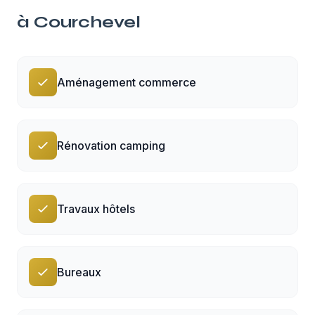
à
Courchevel
Aménagement commerce
Rénovation camping
Travaux hôtels
Bureaux