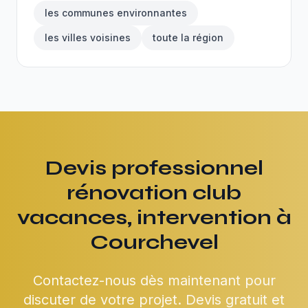
les communes environnantes
les villes voisines
toute la région
Devis professionnel
rénovation club
vacances, intervention à
Courchevel
Contactez-nous dès maintenant pour
discuter de votre projet. Devis gratuit et