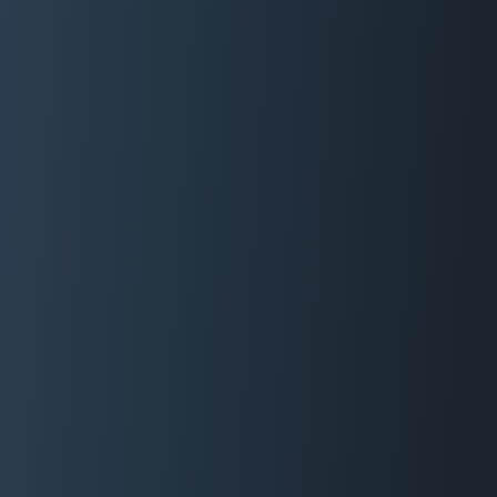
06 29 88 35 24
Devis Gratuit