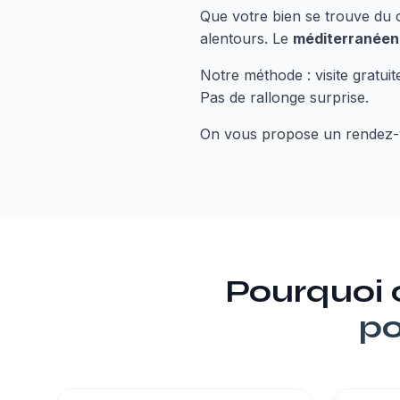
Que votre bien se trouve du cô
alentours. Le
méditerranéen 
Notre méthode : visite gratuit
Pas de rallonge surprise.
On vous propose un rendez-v
Pourquoi
po