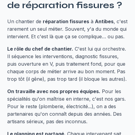
de
réparation fissures
?
Un chantier de
réparation fissures
à
Antibes
, c'est
rarement un seul métier. Souvent, y'a du monde qui
intervient. Et c'est là que ça se complique… ou pas.
Le rôle du chef de chantier.
C'est lui qui orchestre.
Il séquence les interventions, diagnostic fissures,
puis ouverture en V, puis traitement fond, pour que
chaque corps de métier arrive au bon moment. Pas
trop tôt (il gêne), pas trop tard (il bloque les autres).
On travaille avec nos propres équipes.
Pour les
spécialités qu'on maîtrise en interne, c'est nos gars.
Pour le reste (plomberie, électricité...), on a des
partenaires qu'on connaît depuis des années. Des
artisans sérieux, pas des inconnus.
Le planning est partagé.
Chaque intervenant sait