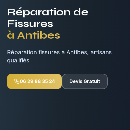
Réparation de
Fissures
à
Antibes
Réparation fissures à Antibes, artisans
qualifiés
06 29 88 35 24
Devis Gratuit