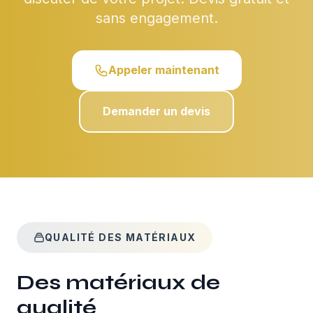
sans engagement.
Appeler maintenant
Demander un devis
QUALITÉ DES MATÉRIAUX
Des matériaux de
qualité