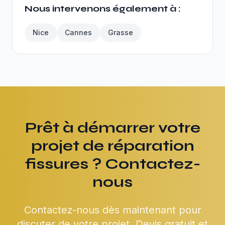
Nous intervenons également à :
Nice
Cannes
Grasse
Prêt à démarrer votre
projet de réparation
fissures ? Contactez-
nous
Contactez-nous dès maintenant pour
discuter de votre projet. Devis gratuit et