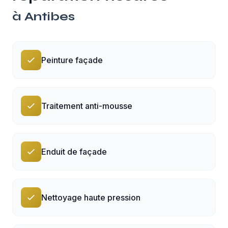
à
Antibes
Peinture façade
Traitement anti-mousse
Enduit de façade
Nettoyage haute pression