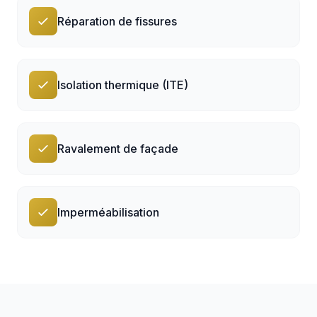
Réparation de fissures
Isolation thermique (ITE)
Ravalement de façade
Imperméabilisation