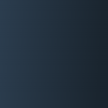
06 29 88 35 24
Devis Gratuit