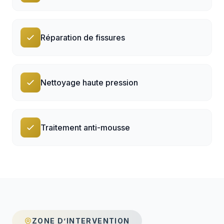
Réparation de fissures
Nettoyage haute pression
Traitement anti-mousse
ZONE D’INTERVENTION