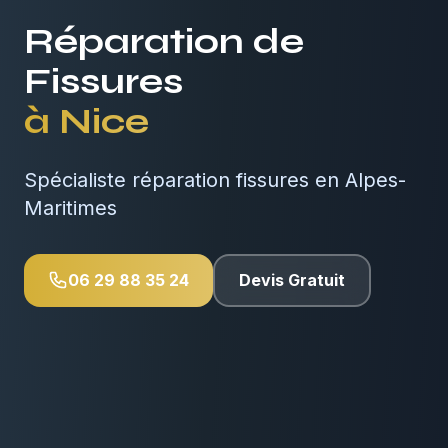
Réparation de
Fissures
à
Nice
Spécialiste réparation fissures en Alpes-
Maritimes
06 29 88 35 24
Devis Gratuit