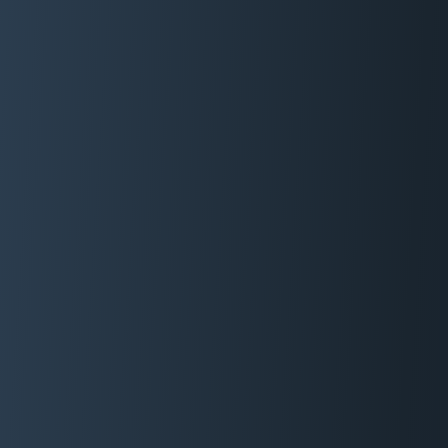
06 29 88 35 24
Devis Gratuit