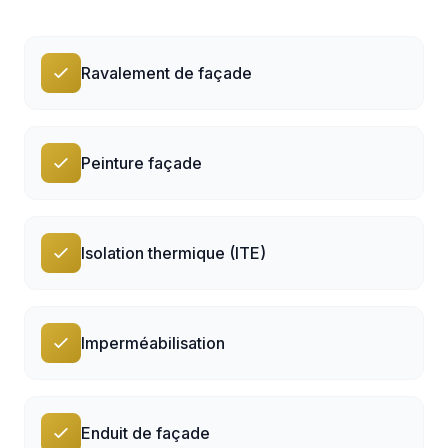
Ravalement de façade
Peinture façade
Isolation thermique (ITE)
Imperméabilisation
Enduit de façade