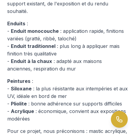
support existant, de l'exposition et du rendu
souhaité.
Enduits
:
-
Enduit monocouche
: application rapide, finitions
variées (gratté, ribbé, taloché)
-
Enduit traditionnel
: plus long à appliquer mais
finition très qualitative
-
Enduit à la chaux
: adapté aux maisons
anciennes, respiration du mur
Peintures
:
-
Siloxane
: la plus résistante aux intempéries et aux
UV, idéale en bord de mer
-
Pliolite
: bonne adhérence sur supports difficiles
-
Acrylique
: économique, convient aux expositions
modérées
Pour ce projet, nous préconisons : mastic acrylique,