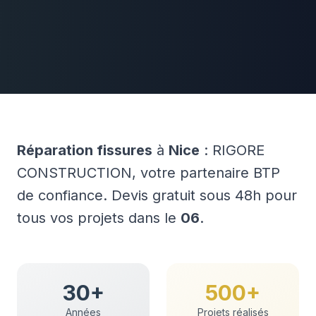
Réparation fissures
à
Nice
: RIGORE
CONSTRUCTION, votre partenaire BTP
de confiance. Devis gratuit sous 48h pour
tous vos projets dans le
06
.
30+
500+
Années
Projets réalisés