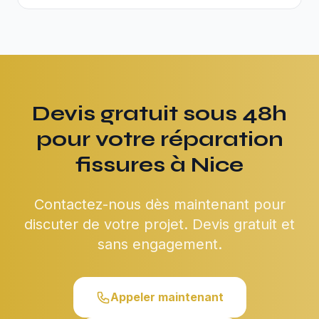
Devis gratuit sous 48h
pour votre réparation
fissures à Nice
Contactez-nous dès maintenant pour
discuter de votre projet. Devis gratuit et
sans engagement.
Appeler maintenant