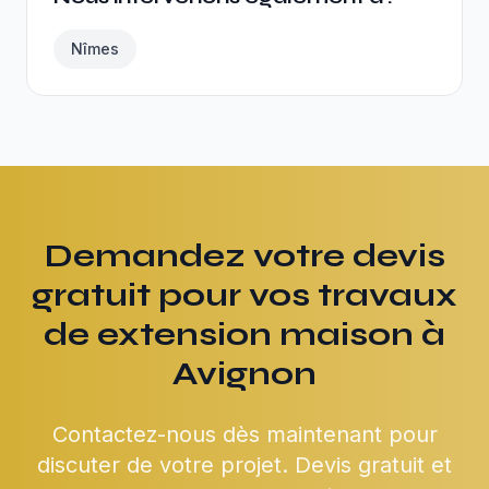
Nîmes
Demandez votre devis
gratuit pour vos travaux
de extension maison à
Avignon
Contactez-nous dès maintenant pour
discuter de votre projet. Devis gratuit et