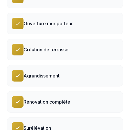
Ouverture mur porteur
Création de terrasse
Agrandissement
Rénovation complète
Surélévation