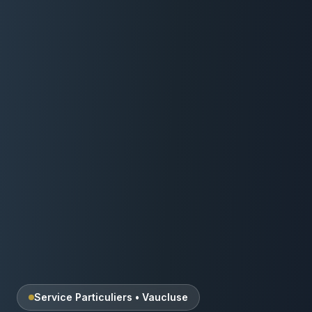
Service Particuliers
•
Vaucluse