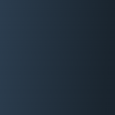
06 29 88 35 24
Devis Gratuit