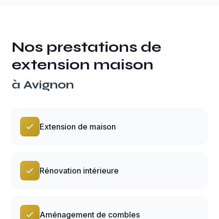
Nos prestations de
extension maison
à
Avignon
Extension de maison
Rénovation intérieure
Aménagement de combles