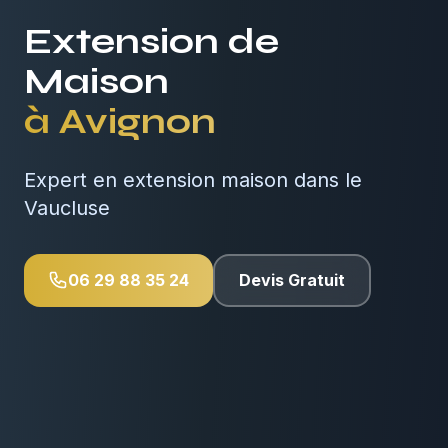
Extension de
Maison
à
Avignon
Expert en extension maison dans le
Vaucluse
06 29 88 35 24
Devis Gratuit