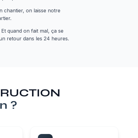
 chantier, on laisse notre
tier.
 Et quand on fait mal, ça se
 un retour dans les 24 heures.
STRUCTION
on
?