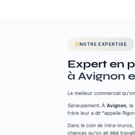
NOTRE EXPERTISE
Expert en
p
à
Avignon
e
Le meilleur commercial qu'on
Sérieusement. À
Avignon
, l
frère leur a dit "appelle Rigor
Dans le coin de Intra-muros, 
chances qu'on ait déjà trava