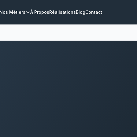
Nos Métiers
À Propos
Réalisations
Blog
Contact