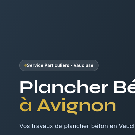
Service Particuliers
•
Vaucluse
Plancher B
à
Avignon
Vos travaux de plancher béton en Vauc