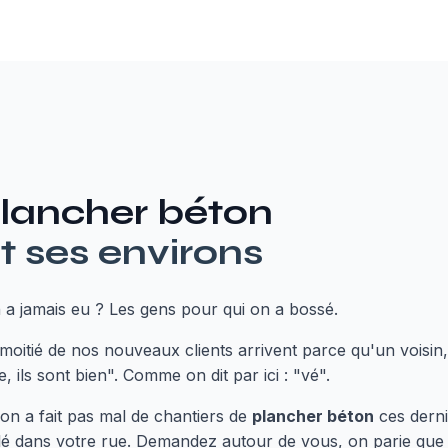
lancher béton
t ses environs
 a jamais eu ? Les gens pour qui on a bossé.
a moitié de nos nouveaux clients arrivent parce qu'un voisi
e, ils sont bien". Comme on dit par ici : "vé".
on a fait pas mal de chantiers de
plancher béton
ces derni
illé dans votre rue. Demandez autour de vous, on parie que