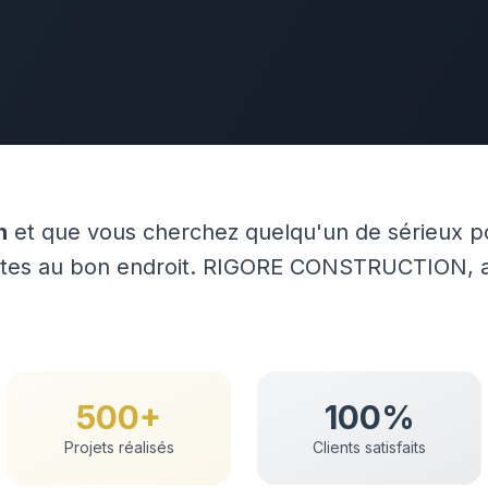
n
et que vous cherchez quelqu'un de sérieux p
êtes au bon endroit. RIGORE CONSTRUCTION, a
500+
100%
Projets réalisés
Clients satisfaits