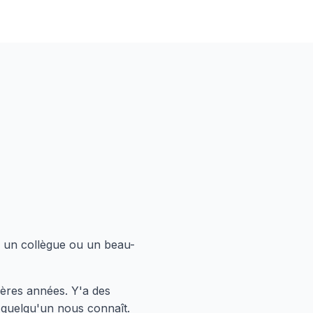
n, un collègue ou un beau-
ères années. Y'a des
 quelqu'un nous connaît.