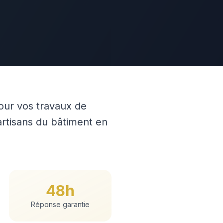
our vos travaux de
rtisans du bâtiment en
48h
Réponse garantie