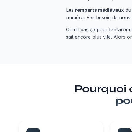
Les
remparts médiévaux
du 
numéro. Pas besoin de nous ch
On dit pas ça pour fanfaronner
sait encore plus vite. Alors 
Pourquoi
po