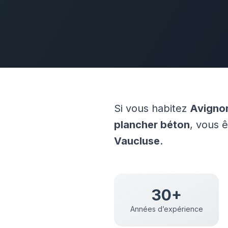
Si vous habitez
Avigno
plancher béton
, vous 
Vaucluse
.
30+
Années d’expérience