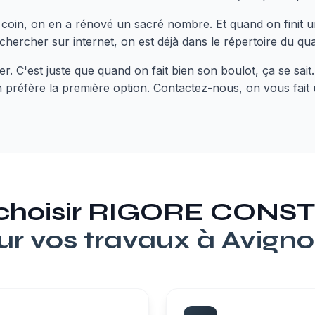
coin, on en a rénové un sacré nombre. Et quand on finit un
ercher sur internet, on est déjà dans le répertoire du quar
. C'est juste que quand on fait bien son boulot, ça se sait.
on préfère la première option. Contactez-nous, on vous fait
 choisir RIGORE CON
ur vos travaux à
Avign