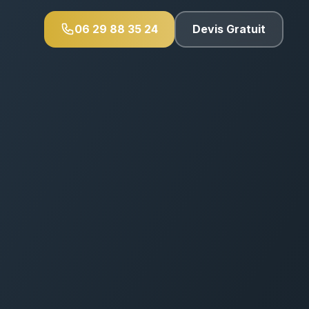
06 29 88 35 24
Devis Gratuit